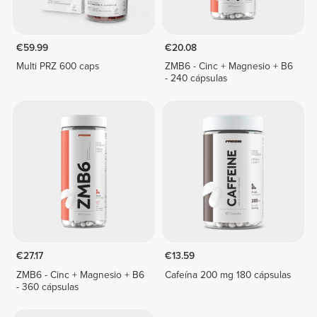
€59.99
€20.08
Multi PRZ 600 caps
ZMB6 - Cinc + Magnesio + B6
- 240 cápsulas
€27.17
€13.59
ZMB6 - Cinc + Magnesio + B6
Cafeína 200 mg 180 cápsulas
- 360 cápsulas