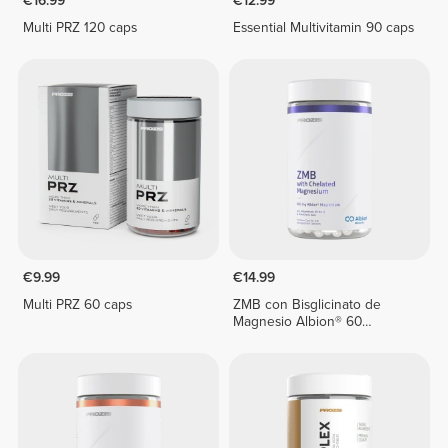
€16.99
€12.99
Multi PRZ 120 caps
Essential Multivitamin 90 caps
€9.99
€14.99
Multi PRZ 60 caps
ZMB con Bisglicinato de
Magnesio Albion® 60
cápsulas vegetarianas