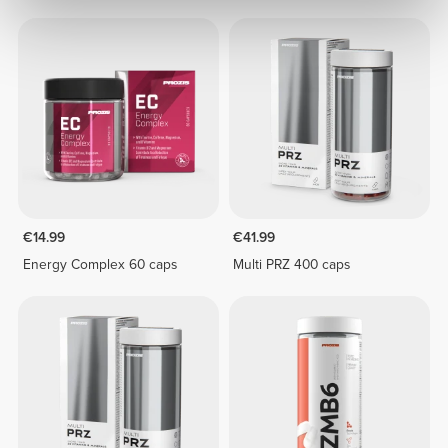
€14.99
€41.99
Energy Complex 60 caps
Multi PRZ 400 caps