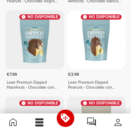
Peanuts - Chocolate negro
Almonds - Chocolate blanco
100 g
100 g
NO DISPONIBLE
NO DISPONIBLE
€7.99
€3.99
Lean Premium Dipped
Lean Premium Dipped
Hazelnuts - Chocolate con
Peanuts - Chocolate con
leche 100 g
leche 100 g
NO DISPONIBLE
NO DISPONIBLE