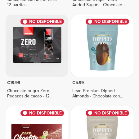
12 barritas
Added Sugars - Chocolate
Negro 150 g
NO DISPONIBLE
NO DISPONIBLE
€19.99
€5.99
Chocolate negro Zero -
Lean Premium Dipped
Pedazos de cacao - 12
Almonds - Chocolate con
barritas
leche 100 g
NO DISPONIBLE
NO DISPONIBLE