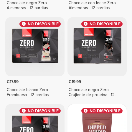
Chocolate negro Zero -
Chocolate con leche Zero -
Almendras - 12 barritas
Almendras - 12 barritas
NO DISPONIBLE
NO DISPONIBLE
€17.99
€19.99
Chocolate blanco Zero -
Chocolate negro Zero -
Frambuesa - 12 barritas
Crujiente de proteína - 12
barritas
NO DISPONIBLE
NO DISPONIBLE