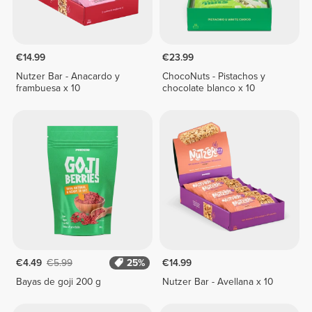
€14.99
€23.99
Nutzer Bar - Anacardo y
ChocoNuts - Pistachos y
frambuesa x 10
chocolate blanco x 10
€4.49
€5.99
25%
€14.99
Bayas de goji 200 g
Nutzer Bar - Avellana x 10