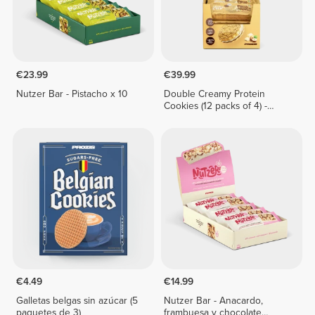
€23.99
€39.99
Nutzer Bar - Pistacho x 10
Double Creamy Protein
Cookies (12 packs of 4) -
White Chocolate & Hazelnut
Cream
€4.49
€14.99
Galletas belgas sin azúcar (5
Nutzer Bar - Anacardo,
paquetes de 3)
frambuesa y chocolate