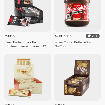
€19.99
€7.19
€8.99
20%
Zero Protein Bar - Bajo
Whey Choco Butter 400 g
Contenido en Azúcares x 12
NutChoc