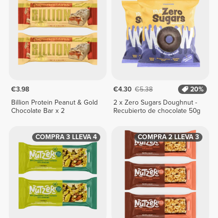
€3.98
€4.30
€5.38
20%
Billion Protein Peanut & Gold
2 x Zero Sugars Doughnut -
Chocolate Bar x 2
Recubierto de chocolate 50g
COMPRA 3 LLEVA 4
COMPRA 2 LLEVA 3