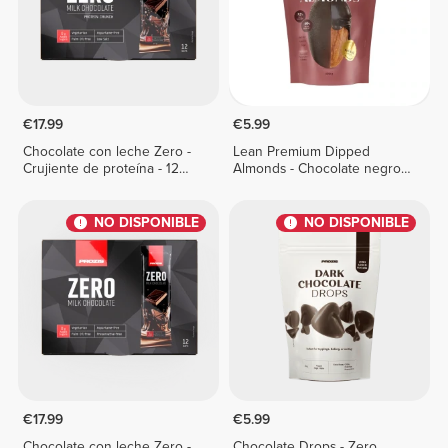
€17.99
€5.99
Chocolate con leche Zero -
Lean Premium Dipped
Crujiente de proteína - 12
Almonds - Chocolate negro
barritas
100 g
NO DISPONIBLE
NO DISPONIBLE
€17.99
€5.99
Chocolate con leche Zero -
Chocolate Drops - Zero