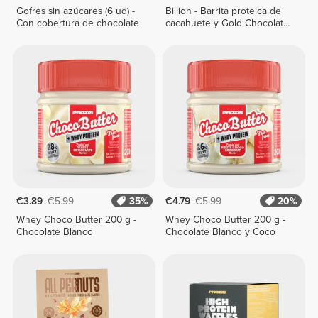
Gofres sin azúcares (6 ud) -
Billion - Barrita proteica de
Con cobertura de chocolate
cacahuete y Gold Chocolate
x 9
€3.89
€5.99
35%
€4.79
€5.99
20%
Whey Choco Butter 200 g -
Whey Choco Butter 200 g -
Chocolate Blanco
Chocolate Blanco y Coco