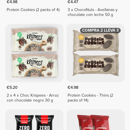
€4.98
€4.47
Protein Cookies (2 packs of 4)
3 x ChocoNuts - Avellanas y
chocolate con leche 50 g
COMPRA 2 LLEVA 3
€5.20
€4.98
2 x 4 x Choc Krispees - Arroz
Protein Cookies - Thins (2
con chocolate negro 30 g
packs of 14)