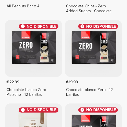
All Peanuts Bar x 4
Chocolate Chips - Zero
Added Sugars - Chocolate
blanco 150 g
NO DISPONIBLE
NO DISPONIBLE
€22.99
€19.99
Chocolate blanco Zero -
Chocolate blanco Zero - 12
Pistacho - 12 barritas
barritas
NO DISPONIBLE
NO DISPONIBLE