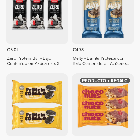
€5.01
€4.78
Zero Protein Bar - Bajo
Melty - Barrita Proteica con
Contenido en Azúcares x 3
Bajo Contenido en Azúcares
x 2
PRODUCTO + REGALO