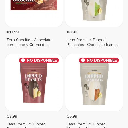
€12.99
€8.99
Zero Choclite - Chocolate
Lean Premium Dipped
con Leche y Crema de
Pistachios - Chocolate blanco
Avellanas - 8 barritas
100 g
NO DISPONIBLE
NO DISPONIBLE
€3.99
€5.99
Lean Premium Dipped
Lean Premium Dipped