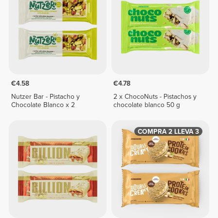
€4.58
€4.78
Nutzer Bar - Pistacho y
2 x ChocoNuts - Pistachos y
Chocolate Blanco x 2
chocolate blanco 50 g
COMPRA 2 LLEVA 3