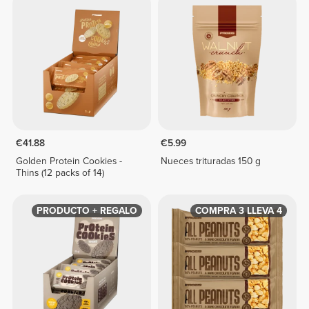
€41.88
€5.99
Golden Protein Cookies -
Nueces trituradas 150 g
Thins (12 packs of 14)
PRODUCTO + REGALO
COMPRA 3 LLEVA 4