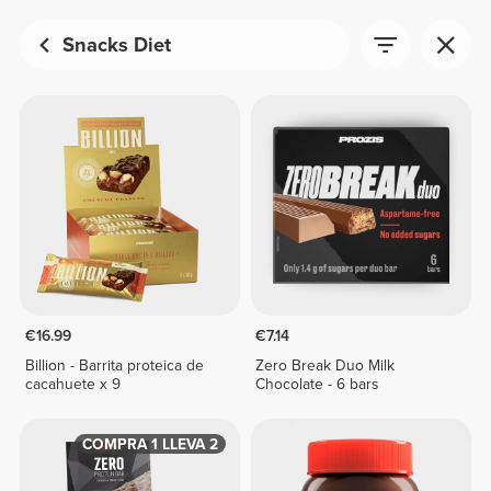
Snacks Diet
€16.99
€7.14
Billion - Barrita proteica de
Zero Break Duo Milk
cacahuete x 9
Chocolate - 6 bars
COMPRA 1 LLEVA 2