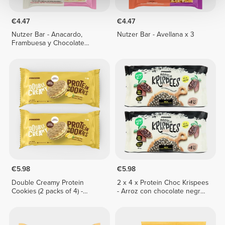
€4.47
€4.47
Nutzer Bar - Anacardo,
Nutzer Bar - Avellana x 3
Frambuesa y Chocolate
Blanco x 3
€5.98
€5.98
Double Creamy Protein
2 x 4 x Protein Choc Krispees
Cookies (2 packs of 4) -
- Arroz con chocolate negro
Lemon Pie Cream
24 g