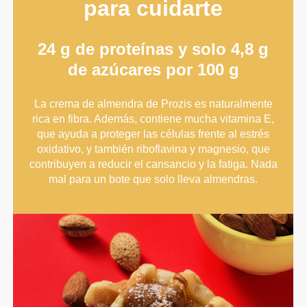
para cuidarte
24 g de proteínas y solo 4,8 g
de azúcares por 100 g
La crema de almendra de Prozis es naturalmente
rica en fibra. Además, contiene mucha vitamina E,
que ayuda a proteger las células frente al estrés
oxidativo, y también riboflavina y magnesio, que
contribuyen a reducir el cansancio y la fatiga. Nada
mal para un bote que solo lleva almendras.