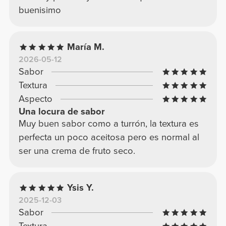
buenisimo
María M.
2026-05-12
Sabor
Textura
Aspecto
Una locura de sabor
Muy buen sabor como a turrón, la textura es
perfecta un poco aceitosa pero es normal al
ser una crema de fruto seco.
Ysis Y.
2025-12-03
Sabor