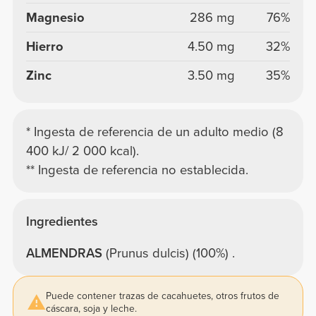
Magnesio
286 mg
76%
Hierro
4.50 mg
32%
Zinc
3.50 mg
35%
* Ingesta de referencia de un adulto medio (8
400 kJ/ 2 000 kcal).
** Ingesta de referencia no establecida.
Ingredientes
ALMENDRAS
(Prunus dulcis) (100%) .
Puede contener trazas de cacahuetes, otros frutos de
cáscara, soja y leche.