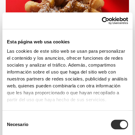
Esta página web usa cookies
Las cookies de este sitio web se usan para personalizar
el contenido y los anuncios, ofrecer funciones de redes
sociales y analizar el tráfico. Además, compartimos
información sobre el uso que haga del sitio web con
nuestros partners de redes sociales, publicidad y análisis
web, quienes pueden combinarla con otra información
que les haya proporcionado o que hayan recopilado a
¡Recetas deliciosas
partir del uso que haya hecho de sus servicios.
en camino!
Selección
Necesario
de
consentimiento