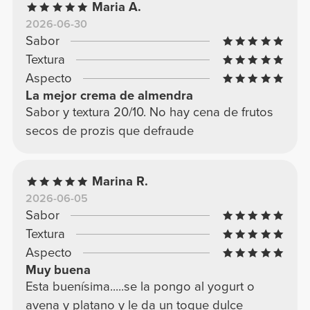
Maria A.
2026-06-30
Sabor
Textura
Aspecto
La mejor crema de almendra
Sabor y textura 20/10. No hay cena de frutos
secos de prozis que defraude
Marina R.
2026-06-05
Sabor
Textura
Aspecto
Muy buena
Esta buenísima.....se la pongo al yogurt o
avena y platano y le da un toque dulce