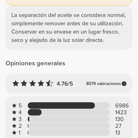
La separación del aceite se considera normal,
simplemente remover antes de su utilización.
Conservar en su envase en un lugar fresco,
seco y alejado de la luz solar directa.
Opiniones generales
4.76/5
8579 valoraciones
5
6986
4
1423
3
130
2
27
1
13