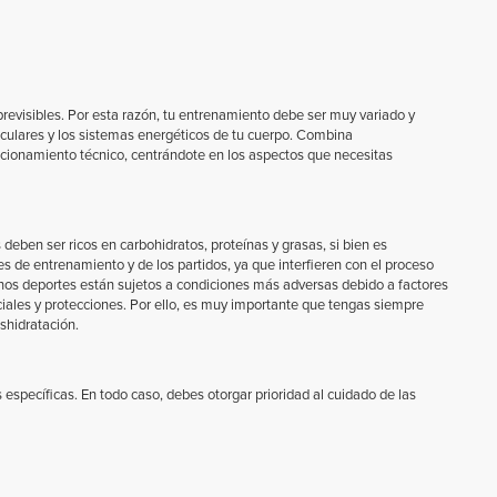
previsibles. Por esta razón, tu entrenamiento debe ser muy variado y
sculares y los sistemas energéticos de tu cuerpo. Combina
ccionamiento técnico, centrándote en los aspectos que necesitas
deben ser ricos en carbohidratos, proteínas y grasas, si bien es
s de entrenamiento y de los partidos, ya que interfieren con el proceso
nos deportes están sujetos a condiciones más adversas debido a factores
iales y protecciones. Por ello, es muy importante que tengas siempre
shidratación.
pecíficas. En todo caso, debes otorgar prioridad al cuidado de las