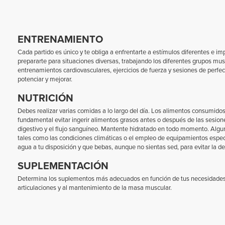
ENTRENAMIENTO
Cada partido es único y te obliga a enfrentarte a estímulos diferentes e im
prepararte para situaciones diversas, trabajando los diferentes grupos mu
entrenamientos cardiovasculares, ejercicios de fuerza y sesiones de perfe
potenciar y mejorar.
NUTRICIÓN
Debes realizar varias comidas a lo largo del día. Los alimentos consumidos 
fundamental evitar ingerir alimentos grasos antes o después de las sesione
digestivo y el flujo sanguíneo. Mantente hidratado en todo momento. Algu
tales como las condiciones climáticas o el empleo de equipamientos espec
agua a tu disposición y que bebas, aunque no sientas sed, para evitar la de
SUPLEMENTACIÓN
Determina los suplementos más adecuados en función de tus necesidades es
articulaciones y al mantenimiento de la masa muscular.