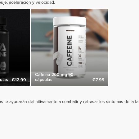
uje, aceleración y velocidad.
Cafeína 200 mg 90
ulas
cápsulas
€12.99
€7.99
te ayudarán definitivamente a combatir y retrasar los síntomas de la fat