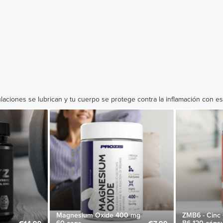
laciones se lubrican y tu cuerpo se protege contra la inflamación con e
Magnesium Oxide 400 mg
ZMB6 - Cinc