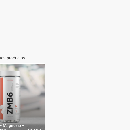
stos productos.
 + Magnesio +