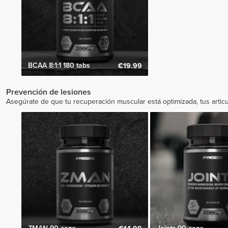
BCAA 8:1:1 180 tabs
€19.99
Prevención de lesiones
Asegúrate de que tu recuperación muscular está optimizada, tus articu