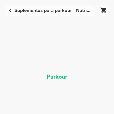
Suplementos para parkour - Nutrición deportiva | Prozis
Parkour