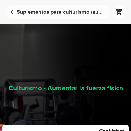
Suplementos para culturismo (aumentar la fuerza física) - Nutrición deportiva | Prozis
Culturismo - Aumentar la fuerza física