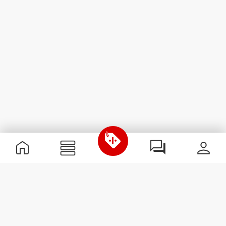
Información útil
Únete a nuestro equipo
Únete a nosotros
Términos y condiciones