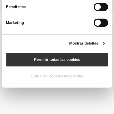
muscular.
Estadística
Marketing
Mostrar detalles
Permitir todas las cookies
Solo usar cookies necesarias