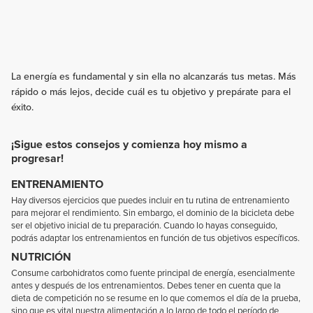
La energía es fundamental y sin ella no alcanzarás tus metas. Más
rápido o más lejos, decide cuál es tu objetivo y prepárate para el
éxito.
¡Sigue estos consejos y comienza hoy mismo a
progresar!
ENTRENAMIENTO
Hay diversos ejercicios que puedes incluir en tu rutina de entrenamiento
para mejorar el rendimiento. Sin embargo, el dominio de la bicicleta debe
ser el objetivo inicial de tu preparación. Cuando lo hayas conseguido,
podrás adaptar los entrenamientos en función de tus objetivos específicos.
NUTRICIÓN
Consume carbohidratos como fuente principal de energía, esencialmente
antes y después de los entrenamientos. Debes tener en cuenta que la
dieta de competición no se resume en lo que comemos el día de la prueba,
sino que es vital nuestra alimentación a lo largo de todo el período de