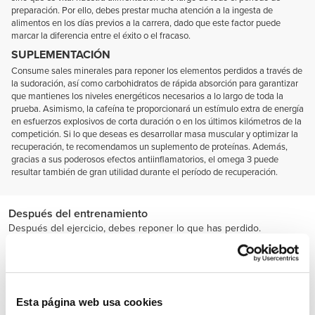
preparación. Por ello, debes prestar mucha atención a la ingesta de
alimentos en los días previos a la carrera, dado que este factor puede
marcar la diferencia entre el éxito o el fracaso.
SUPLEMENTACIÓN
Consume sales minerales para reponer los elementos perdidos a través de
la sudoración, así como carbohidratos de rápida absorción para garantizar
que mantienes los niveles energéticos necesarios a lo largo de toda la
prueba. Asimismo, la cafeína te proporcionará un estímulo extra de energía
en esfuerzos explosivos de corta duración o en los últimos kilómetros de la
competición. Si lo que deseas es desarrollar masa muscular y optimizar la
recuperación, te recomendamos un suplemento de proteínas. Además,
gracias a sus poderosos efectos antiinflamatorios, el omega 3 puede
resultar también de gran utilidad durante el período de recuperación.
Después del entrenamiento
Después del ejercicio, debes reponer lo que has perdido.
Una buena dosis de carbohidratos y proteína es la combinación
básica.
Esta página web usa cookies