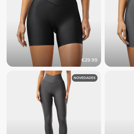
€29.99
NOVEDADES