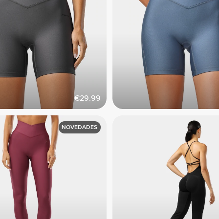
€29.99
NOVEDADES