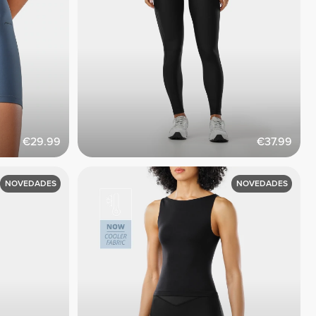
€29.99
€37.99
NOVEDADES
NOVEDADES