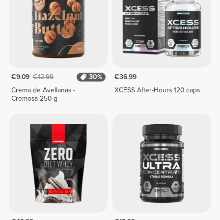
€9.09
€12.99
30%
€36.99
Crema de Avellanas -
XCESS After-Hours 120 caps
Cremosa 250 g