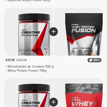
Supreme Whey Protein 907g
€51.18
€63.98
20%
Monohidrato de Creatina 300 g
Whey Protein Fusion 700g