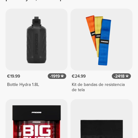
€19.99
-1919
€24.99
-2418
Bottle Hydra 1.8L
Kit de bandas de resistencia
de tela