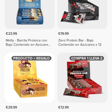
€23.99
€19.99
Melty - Barrita Proteica con
Zero Protein Bar - Bajo
Bajo Contenido en Azúcares
Contenido en Azúcares x 12
x 10
PRODUCTO + REGALO
COMPRA 1 LLEVA 2
€29.99
€12.99