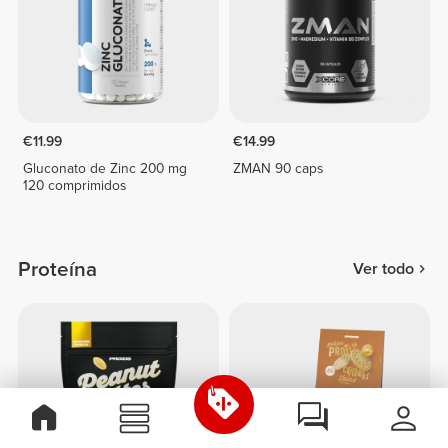
€11.99
€14.99
Gluconato de Zinc 200 mg
ZMAN 90 caps
120 comprimidos
Proteína
Ver todo