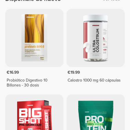
€16.99
€19.99
Probiótico Digestivo 10
Calostro 1000 mg 60 cápsulas
Billones - 30 dosis