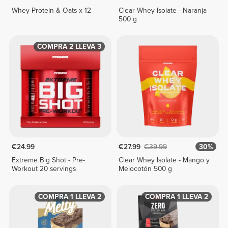
Whey Protein & Oats x 12
Clear Whey Isolate - Naranja
500 g
COMPRA 2 LLEVA 3
€24.99
€27.99
€39.99
30%
Extreme Big Shot - Pre-
Clear Whey Isolate - Mango y
Workout 20 servings
Melocotón 500 g
COMPRA 1 LLEVA 2
COMPRA 1 LLEVA 2