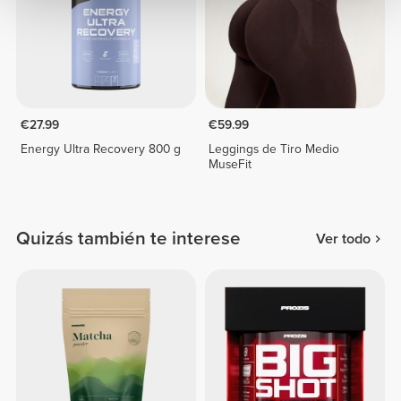
€27.99
€59.99
Energy Ultra Recovery 800 g
Leggings de Tiro Medio
MuseFit
Quizás también te interese
Ver todo