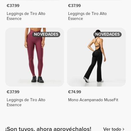
€37.99
€37.99
Leggings de Tiro Alto
Leggings de Tiro Alto
Essence
Essence
NOVEDADES
NOVEDADES
€37.99
€74.99
Leggings de Tiro Alto
Mono Acampanado MuseFit
Essence
¡Son tuyos, ahora aprovéchalos!
Ver todo