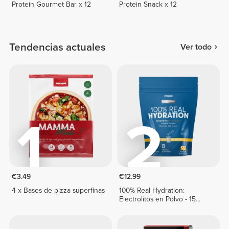
Protein Gourmet Bar x 12
Protein Snack x 12
Tendencias actuales
Ver todo
1
2
€3.49
€12.99
4 x Bases de pizza superfinas
100% Real Hydration:
Electrolitos en Polvo - 15
sticks