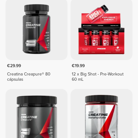
€29.99
€19.99
Creatina Creapure® 80
12 x Big Shot - Pre-Workout
cápsulas
60 mL