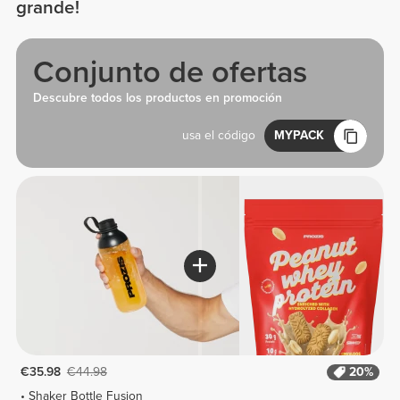
grande!
Conjunto de ofertas
Descubre todos los productos en promoción
usa el código
MYPACK
€35.98
€44.98
20%
Shaker Bottle Fusion