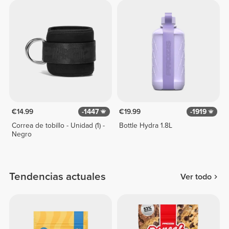
€14.99
-1447
€19.99
-1919
Correa de tobillo - Unidad (1) -
Bottle Hydra 1.8L
Negro
Tendencias actuales
Ver todo