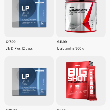
€17.99
€11.99
Lib-D Plus 12 caps
L-glutamina 300 g