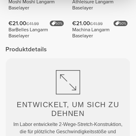
Moshi Moshi Langarm
Athleisure Langarm
Baselayer
Baselayer
€21.00
€21.00
€41.99
50%
€41.99
50%
BarBelles Langarm
Machina Langarm
Baselayer
Baselayer
Produktdetails
ENTWICKELT, UM
SICH ZU
DEHNEN
Im Labor entwickelte 2-Wege-Stretch-Konstruktion,
die für plötzliche Geschwindigkeitsstöße und