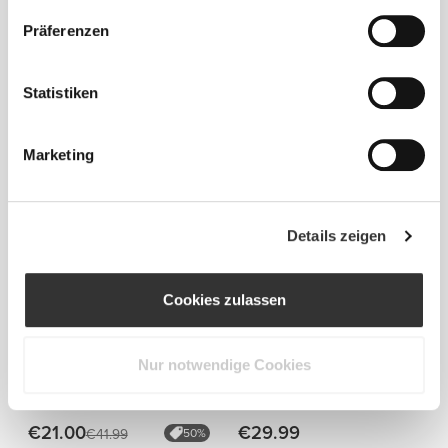
Präferenzen
Statistiken
Marketing
Info und Pflegehinweise
Details zeigen
Gesamtbewertungen
5
(6 Bewertungen)
Cookies zulassen
Alles
Ähnliche Produkte
ansehen
Nur notwendige Cookies
€21.00
€29.99
€41.99
50%