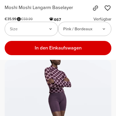
Moshi Moshi Langarm Baselayer
Verfügbar
€35.99
€59.99
467
Size
Pink / Bordeaux
In den Einkaufswagen