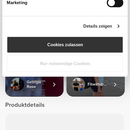
Marketing
Attila Toth
Details zeigen
Cookies zulassen
1
Nur notwendige Cookies
Georgia
Fitwithdriesandjolien
Rose
Produktdetails