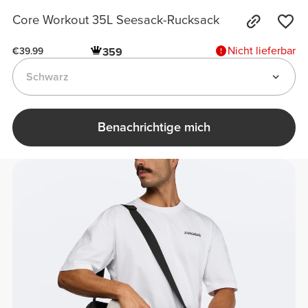
Core Workout 35L Seesack-Rucksack
Nicht lieferbar
359
€39.99
Schwarz
Benachrichtige mich