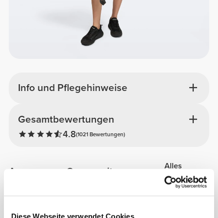
Info und Pflegehinweise
Gesamtbewertungen
4.8
(1021 Bewertungen)
Alles
Aus unserer Community
ansehen
3
Diese Webseite verwendet Cookies