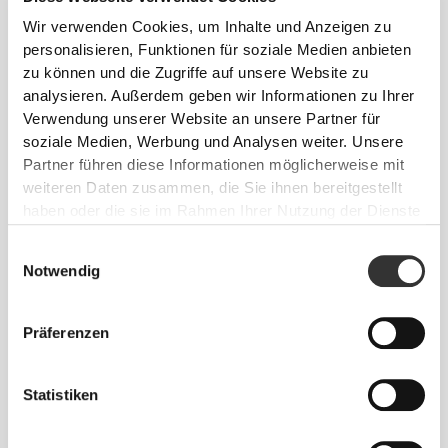
Wir verwenden Cookies, um Inhalte und Anzeigen zu
personalisieren, Funktionen für soziale Medien anbieten
zu können und die Zugriffe auf unsere Website zu
analysieren. Außerdem geben wir Informationen zu Ihrer
Verwendung unserer Website an unsere Partner für
soziale Medien, Werbung und Analysen weiter. Unsere
Partner führen diese Informationen möglicherweise mit
weiteren Daten zusammen, die Sie ihnen bereitgestellt
haben oder die sie im Rahmen Ihrer Nutzung der Dienste
gesammelt haben.
Einwilligungsauswahl
Notwendig
Georgina Kreike
Präferenzen
Statistiken
6
3