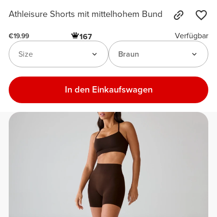
Athleisure Shorts mit mittelhohem Bund
Verfügbar
167
€19.99
Size
Braun
In den Einkaufswagen