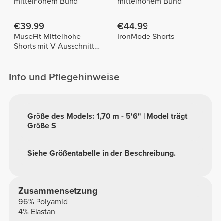
mittelhohem Bund
mittelhohem Bund
€39.99
€44.99
MuseFit Mittelhohe
IronMode Shorts
Shorts mit V-Ausschnitt
hinten
Info und Pflegehinweise
Größe des Models: 1,70 m - 5'6" | Model trägt
Größe S
Siehe Größentabelle in der Beschreibung.
Zusammensetzung
96% Polyamid
4% Elastan