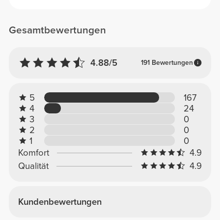
Gesamtbewertungen
4.88/5
191 Bewertungen
5
167
4
24
3
0
2
0
1
0
Komfort
4.9
Qualität
4.9
Kundenbewertungen