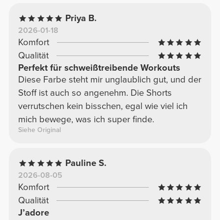
Priya B.
2026-01-18
Komfort
Qualität
Perfekt für schweißtreibende Workouts
Diese Farbe steht mir unglaublich gut, und der
Stoff ist auch so angenehm. Die Shorts
verrutschen kein bisschen, egal wie viel ich
mich bewege, was ich super finde.
Siehe Original
Pauline S.
2026-08-05
Komfort
Qualität
J’adore