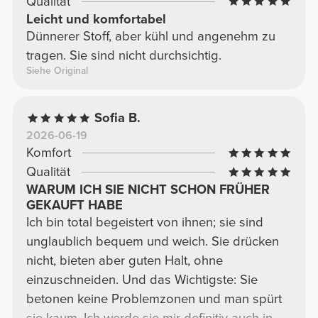
Qualität
Leicht und komfortabel
Dünnerer Stoff, aber kühl und angenehm zu
tragen. Sie sind nicht durchsichtig.
Siehe Original
Sofia B.
2026-06-19
Komfort
Qualität
WARUM ICH SIE NICHT SCHON FRÜHER
GEKAUFT HABE
Ich bin total begeistert von ihnen; sie sind
unglaublich bequem und weich. Sie drücken
nicht, bieten aber guten Halt, ohne
einzuschneiden. Und das Wichtigste: Sie
betonen keine Problemzonen und man spürt