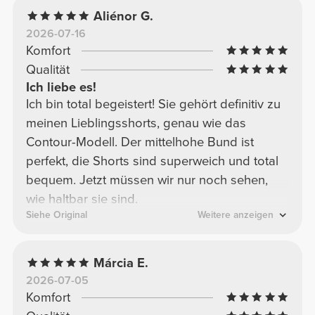
nicht durchsichtig.
Aliénor G.
2026-07-16
Komfort
Qualität
Ich liebe es!
Ich bin total begeistert! Sie gehört definitiv zu
meinen Lieblingsshorts, genau wie das
Contour-Modell. Der mittelhohe Bund ist
perfekt, die Shorts sind superweich und total
bequem. Jetzt müssen wir nur noch sehen,
wie haltbar sie sind.
Siehe Original
Weitere anzeigen
Márcia E.
2026-07-05
Komfort