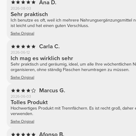
Ana D.
2026-08-03
Sehr praktisch
Ich benutze es oft, weil ich mehrere Nahrungsergänzungsmittel
ist leicht und hat einen guten Verschluss.
Siehe Original
Carla C.
2026-06-12
Ich mag es wirklich sehr
Sehr praktisch und geräumig, ideal, um alle Ihre wöchentlichen 
organisieren, ohne ständig Flaschen herumtragen zu müssen.
Siehe Original
Marcus G.
2026-06-03
Tolles Produkt
Hochwertiges Produkt mit Trennfächern. Es ist recht groß, daher e
verwenden.
Siehe Original
Afonso B.