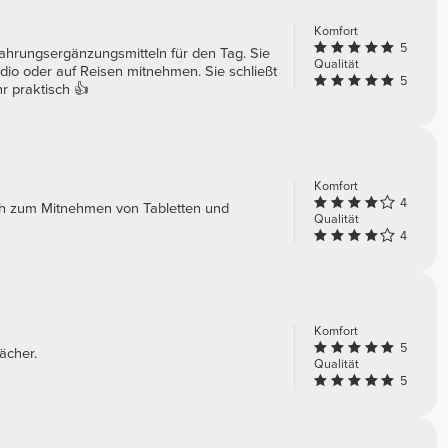
Komfort
5
ahrungsergänzungsmitteln für den Tag. Sie
Qualität
tudio oder auf Reisen mitnehmen. Sie schließt
5
r praktisch 👍
Komfort
4
sch zum Mitnehmen von Tabletten und
Qualität
4
Komfort
5
ächer.
Qualität
5