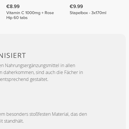
€8.99
€9.99
Vitamin C 1000mg + Rose
Stapelbox - 3x170ml
Hip 60 tabs
ISIERT
en Nahrungsergänzungsmittel in allen
 daherkommen, sind auch die Fächer in
 entsprechend gestaltet.
nem besonders stoßfesten Material, das den
t standhält.