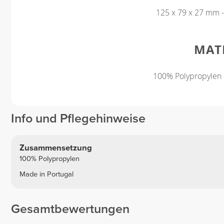
125 x 79 x 27 mm - 
MAT
100% Polypropylen -
Info und Pflegehinweise
Zusammensetzung
100% Polypropylen
Made in Portugal
Gesamtbewertungen