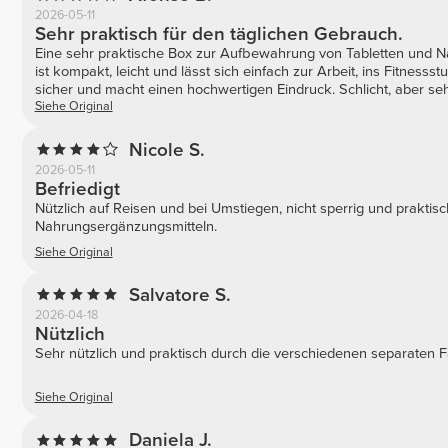
2026-05-11
Sehr praktisch für den täglichen Gebrauch.
Eine sehr praktische Box zur Aufbewahrung von Tabletten und N
ist kompakt, leicht und lässt sich einfach zur Arbeit, ins Fitnesss
sicher und macht einen hochwertigen Eindruck. Schlicht, aber seh
Siehe Original
Nicole S.
2026-05-11
Befriedigt
Nützlich auf Reisen und bei Umstiegen, nicht sperrig und prakti
Nahrungsergänzungsmitteln.
Siehe Original
Salvatore S.
2026-04-18
Nützlich
Sehr nützlich und praktisch durch die verschiedenen separaten F
Siehe Original
Daniela J.