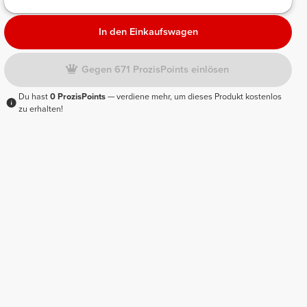
In den Einkaufswagen
Gegen 671 ProzisPoints einlösen
Du hast
0 ProzisPoints
— verdiene mehr, um dieses Produkt kostenlos
zu erhalten!