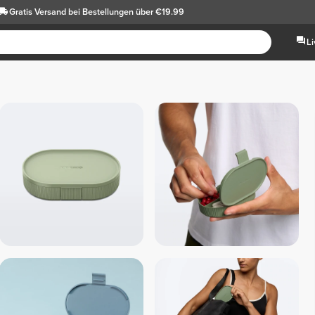
Gratis Versand
bei Bestellungen über €19.99
L