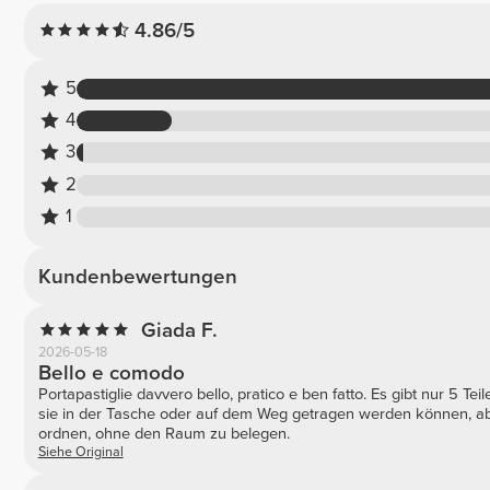
4.86/5
5
4
3
2
1
Kundenbewertungen
Giada F.
2026-05-18
Bello e comodo
Portapastiglie davvero bello, pratico e ben fatto. Es gibt nur 5 Te
sie in der Tasche oder auf dem Weg getragen werden können, abe
ordnen, ohne den Raum zu belegen.
Siehe Original