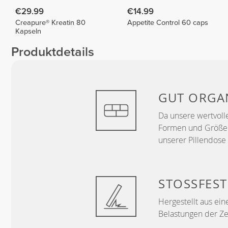
€29.99
€14.99
Creapure® Kreatin 80
Appetite Control 60 caps
Kapseln
Produktdetails
GUT ORGAN
Da unsere wertvoll
Formen und Größen
unserer Pillendose
STOSSFEST
Hergestellt aus ei
Belastungen der Zei