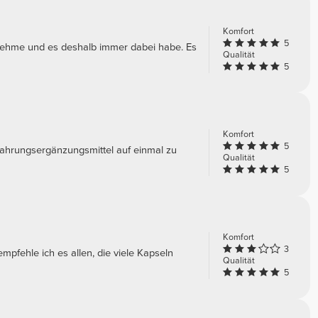
Komfort
5
 nehme und es deshalb immer dabei habe. Es
Qualität
5
Komfort
5
Nahrungsergänzungsmittel auf einmal zu
Qualität
5
Komfort
3
mpfehle ich es allen, die viele Kapseln
Qualität
5