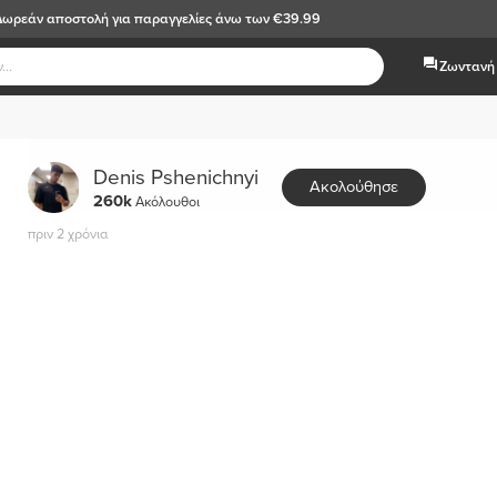
Δωρεάν αποστολή
για παραγγελίες άνω των €39.99
Ζωντανή 
Denis Pshenichnyi
Ακολούθησε
260k
Ακόλουθοι
πριν 2 χρόνια