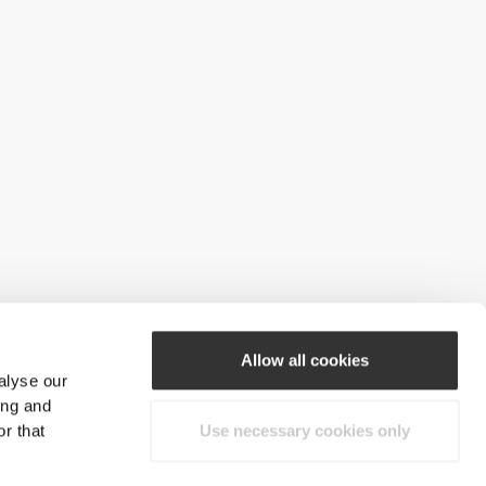
Allow all cookies
alyse our
ing and
r that
Use necessary cookies only