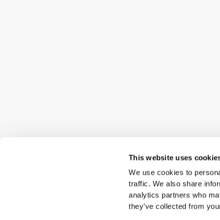
This website uses cookie
We use cookies to personal
traffic. We also share info
analytics partners who may
they’ve collected from your