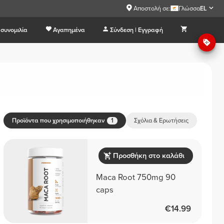
Αποστολή σε:
Γλώσσα
EL
συνομιλία
Αγαπημένα
Σύνδεση | Εγγραφή
Προϊόντα που χρησιμοποιήθηκαν
Σχόλια & Ερωτήσεις
1
Προσθήκη στο καλάθι
Maca Root 750mg 90
caps
€14.99