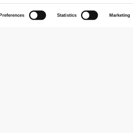
Preferences
Statistics
Marketing
Εγγραφείτε στο Newsletter
Λάβετε νέα και προσφορές στο email σας.
Εγγραφή