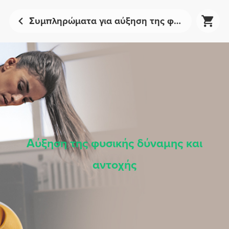
Συμπληρώματα για αύξηση της φυσικής δύναμης και αντοχής | Prozis
Αύξηση της φυσικής δύναμης και
αντοχής