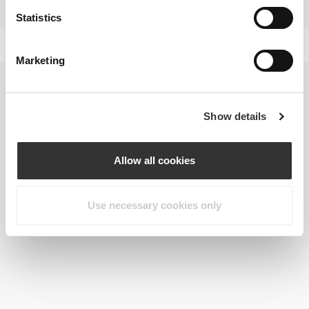
δύναμη.
Statistics
Marketing
Show details
Allow all cookies
Use necessary cookies only