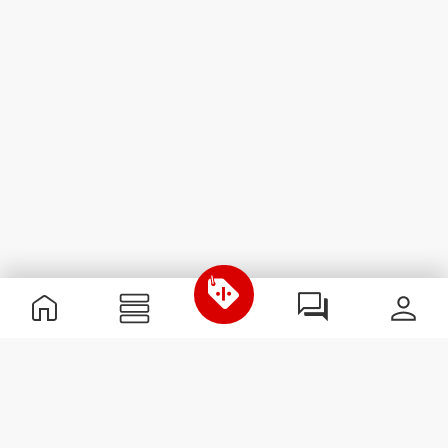
Χρήσιμες Πληροφορίες
Γίνε μέλος της ομάδας μας
Γίνε Συνεργάτης