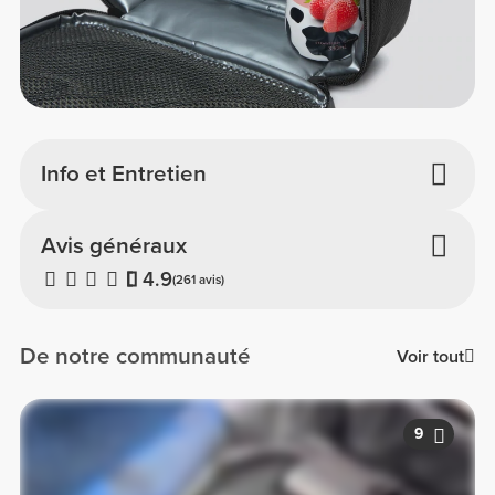
Info et Entretien
Avis généraux
4.9
(261 avis)
De notre communauté
Voir tout
9