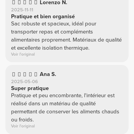
Lorenzo N.
2025-11-11
Pratique et bien organisé
Sac robuste et spacieux, idéal pour
transporter repas et compléments
alimentaires proprement. Matériaux de qualité
et excellente isolation thermique.
Voir l'original
Ana S.
2025-05-06
Super pratique
Pratique et peu encombrante, l'intérieur est
réalisé dans un matériau de qualité
permettant de conserver les aliments chauds
ou froids.
Voir l'original