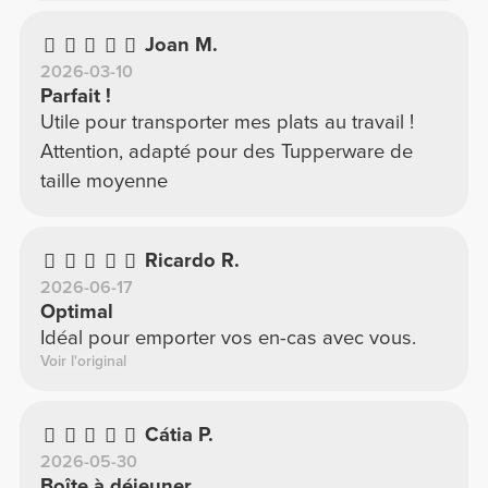
Joan M.
2026-03-10
Parfait !
Utile pour transporter mes plats au travail !
Attention, adapté pour des Tupperware de
taille moyenne
Ricardo R.
2026-06-17
Optimal
Idéal pour emporter vos en-cas avec vous.
Voir l'original
Cátia P.
2026-05-30
Boîte à déjeuner