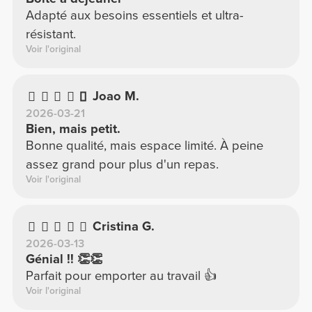
Adapté aux besoins essentiels et ultra-
résistant.
Voir l'original
Joao M.
2026-03-21
Bien, mais petit.
Bonne qualité, mais espace limité. À peine
assez grand pour plus d'un repas.
Voir l'original
Cristina G.
2026-03-13
Génial !! 👏👏
Parfait pour emporter au travail 👍
Voir l'original