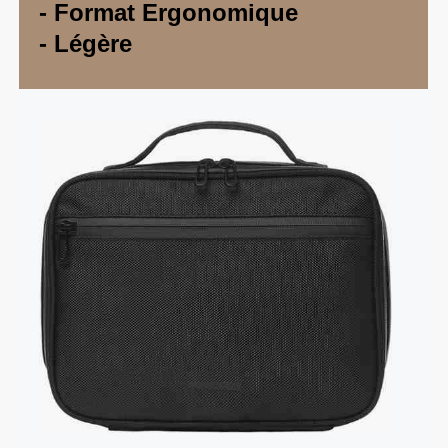
- Format Ergonomique
- Légère