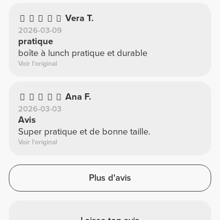
Vera T.
2026-03-09
pratique
boîte à lunch pratique et durable
Voir l'original
Ana F.
2026-03-03
Avis
Super pratique et de bonne taille.
Voir l'original
Plus d'avis