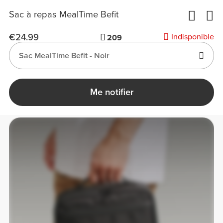
Sac à repas MealTime Befit
€24.99
Indisponible
209
Sac MealTime Befit - Noir
Me notifier