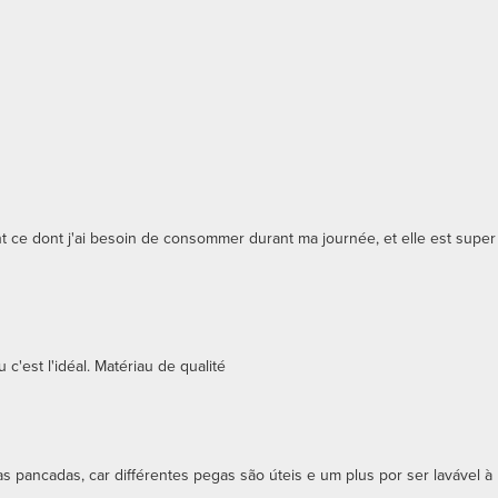
e dont j'ai besoin de consommer durant ma journée, et elle est super
c'est l'idéal. Matériau de qualité
oas pancadas, car différentes pegas são úteis e um plus por ser lavável à