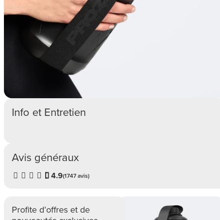
Info et Entretien
Avis généraux
4.9
(1747 avis)
Profite d’offres et de