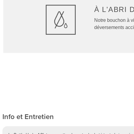
À L'ABRI 
Notre bouchon à vis
déversements accid
Info et Entretien