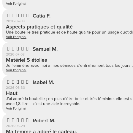
Voir l'original
Catia F.
2026-07-09
Aspects pratiques et qualité
Une bouteille très pratique et de haute qualité pour un usage quoti
Voir l'original
Samuel M.
2026-07-08
Matériel 5 étoiles
Je l'emmène avec moi à mes séances d'entraînement tous les jours ; i
Voir l'original
Isabel M.
2026-06-30
Haut
J'ai adoré la bouteille ; en plus d'être belle et très féminine, elle es
avec 1,8 litre – c'est une aide incroyable.
Voir l'original
Robert M.
2026-06-29
Ma femme a adoré le cadeau.