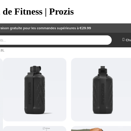
de Fitness | Prozis
raison gratuite
pour les commandes supérieures à €29.99
Cha
.8L