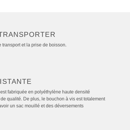
 TRANSPORTER
e transport et la prise de boisson.
ISTANTE
 est fabriquée en polyéthylène haute densité
de qualité. De plus, le bouchon à vis est totalement
'avoir un sac mouillé et des déversements