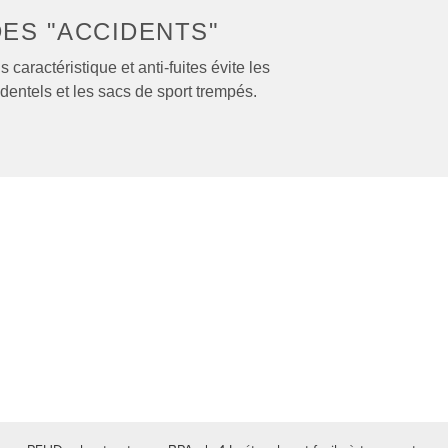
DES "ACCIDENTS"
 caractéristique et anti-fuites évite les
entels et les sacs de sport trempés.