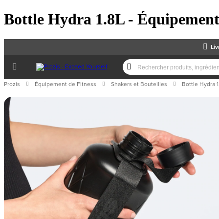
Bottle Hydra 1.8L - Équipement 
Liv
Prozis
Équipement de Fitness
Shakers et Bouteilles
Bottle Hydra 1