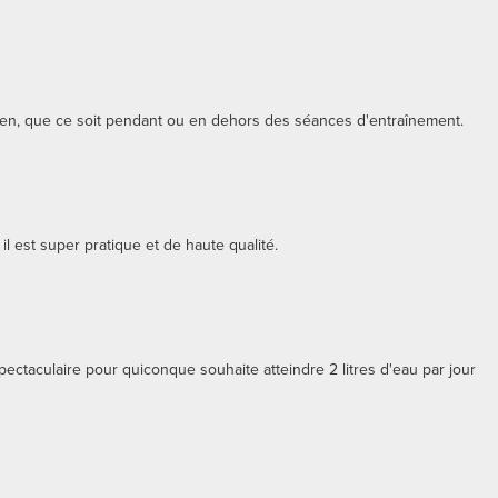
dien, que ce soit pendant ou en dehors des séances d'entraînement.
l est super pratique et de haute qualité.
t spectaculaire pour quiconque souhaite atteindre 2 litres d'eau par jour