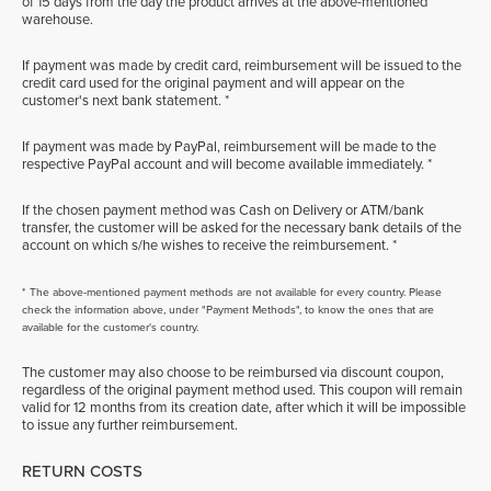
of 15 days from the day the product arrives at the above-mentioned
warehouse.
If payment was made by credit card, reimbursement will be issued to the
credit card used for the original payment and will appear on the
customer's next bank statement. *
If payment was made by PayPal, reimbursement will be made to the
respective PayPal account and will become available immediately. *
If the chosen payment method was Cash on Delivery or ATM/bank
transfer, the customer will be asked for the necessary bank details of the
account on which s/he wishes to receive the reimbursement. *
* The above-mentioned payment methods are not available for every country. Please
check the information above, under "Payment Methods", to know the ones that are
available for the customer's country.
The customer may also choose to be reimbursed via discount coupon,
regardless of the original payment method used. This coupon will remain
valid for 12 months from its creation date, after which it will be impossible
to issue any further reimbursement.
RETURN COSTS