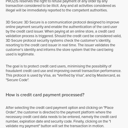
PROZIS reserves the right to refuse payment of any order by any
transaction considered to be illicit. Any and all activities considered as
illegal will be immediately reported to the competent authorities.
3D Secure: 3D Secure is a communication protocol designed to improve
online payment security and enable the authentication of the card user
by the credit card issuer. When paying at an online store, a credit card
validation process is triggered. Should the credit card be considered valid,
3D Secure protocol security systems check the customer's identity,
resorting to the credit card issuer in real time. The issuer validates the
customer's identity and informs the store system that the card being
used is legitimate.
The goal is to protect credit card users, minimising the possibility of
fraudulent credit card use and improving overall transaction performance.
This protocol is used by Visa, as "Verified by Visa", and by Mastercard, as
"Secure Code".
How is credit card payment processed?
After selecting the credit card payment option and clicking on "Place
Order", the customer is directed to the payment platform where the
necessary credit card data needs to be entered, namely the credit card
number, expiration date and security code. Finally, clicking on the "I
validate my payment" button will set the transaction in motion.