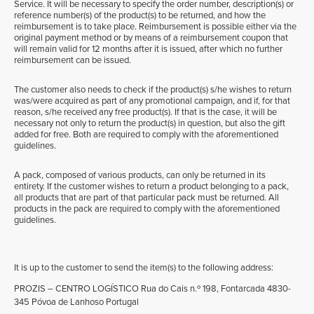
Service. It will be necessary to specify the order number, description(s) or
reference number(s) of the product(s) to be returned, and how the
reimbursement is to take place. Reimbursement is possible either via the
original payment method or by means of a reimbursement coupon that
will remain valid for 12 months after it is issued, after which no further
reimbursement can be issued.
The customer also needs to check if the product(s) s/he wishes to return
was/were acquired as part of any promotional campaign, and if, for that
reason, s/he received any free product(s). If that is the case, it will be
necessary not only to return the product(s) in question, but also the gift
added for free. Both are required to comply with the aforementioned
guidelines.
A pack, composed of various products, can only be returned in its
entirety. If the customer wishes to return a product belonging to a pack,
all products that are part of that particular pack must be returned. All
products in the pack are required to comply with the aforementioned
guidelines.
It is up to the customer to send the item(s) to the following address:
PROZIS – CENTRO LOGÍSTICO Rua do Cais n.º 198, Fontarcada 4830-
345 Póvoa de Lanhoso Portugal