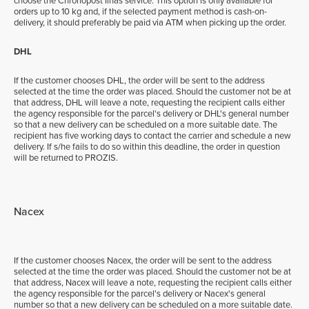
choose the Chronopost Ilhas service. This option is only available for
orders up to 10 kg and, if the selected payment method is cash-on-
delivery, it should preferably be paid via ATM when picking up the order.
DHL
If the customer chooses DHL, the order will be sent to the address
selected at the time the order was placed. Should the customer not be at
that address, DHL will leave a note, requesting the recipient calls either
the agency responsible for the parcel's delivery or DHL's general number
so that a new delivery can be scheduled on a more suitable date. The
recipient has five working days to contact the carrier and schedule a new
delivery. If s/he fails to do so within this deadline, the order in question
will be returned to PROZIS.
Nacex
If the customer chooses Nacex, the order will be sent to the address
selected at the time the order was placed. Should the customer not be at
that address, Nacex will leave a note, requesting the recipient calls either
the agency responsible for the parcel's delivery or Nacex's general
number so that a new delivery can be scheduled on a more suitable date.