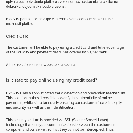
uplynie bez potvrdenia platby a zvolenou možnosťou nie je platba na
dobierku, objednávka bude zrušená.
PROZIS ponúka pri nákupe v internetovom obchode nasledujúce
možnosti platby:
Credit Card
The customer will be able to pay using a credit card and take advantage
of the liquidity and payment deadlines offered by his/her bank.
All transactions on our website are secure.
Is it safe to pay online using my credit card?
PROZIS uses a sophisticated fraud detection and prevention mechanism.
This solution makes it possible to verify the authenticity of online
payments, while simultaneously ensuring our customers' data integrity
and security, as well as their identification.
This security feature is provided via SSL (Secure Socket Layer)
technology that encrypts communications between the customer's
computer and our server, so that they cannot be intercepted. Thus,