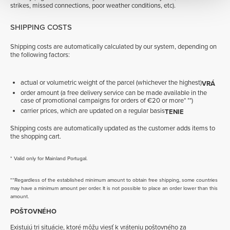
strikes, missed connections, poor weather conditions, etc).
SHIPPING COSTS
Shipping costs are automatically calculated by our system, depending on
the following factors:
actual or volumetric weight of the parcel (whichever the highest)
VRÁ
order amount (a free delivery service can be made available in the
case of promotional campaigns for orders of €20 or more* **)
carrier prices, which are updated on a regular basis
TENIE
Shipping costs are automatically updated as the customer adds items to
the shopping cart.
* Valid only for Mainland Portugal.
**Regardless of the established minimum amount to obtain free shipping, some countries
may have a minimum amount per order. It is not possible to place an order lower than this
amount.
POŠTOVNÉHO
Existujú tri situácie, ktoré môžu viesť k vráteniu poštovného za