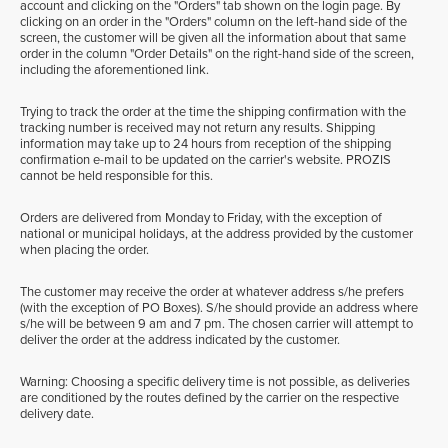
account and clicking on the "Orders" tab shown on the login page. By
clicking on an order in the "Orders" column on the left-hand side of the
screen, the customer will be given all the information about that same
order in the column "Order Details" on the right-hand side of the screen,
including the aforementioned link.
Trying to track the order at the time the shipping confirmation with the
tracking number is received may not return any results. Shipping
information may take up to 24 hours from reception of the shipping
confirmation e-mail to be updated on the carrier's website. PROZIS
cannot be held responsible for this.
Orders are delivered from Monday to Friday, with the exception of
national or municipal holidays, at the address provided by the customer
when placing the order.
The customer may receive the order at whatever address s/he prefers
(with the exception of PO Boxes). S/he should provide an address where
s/he will be between 9 am and 7 pm. The chosen carrier will attempt to
deliver the order at the address indicated by the customer.
Warning: Choosing a specific delivery time is not possible, as deliveries
are conditioned by the routes defined by the carrier on the respective
delivery date.