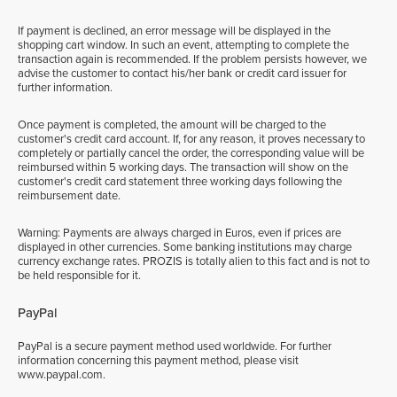
If payment is declined, an error message will be displayed in the
shopping cart window. In such an event, attempting to complete the
transaction again is recommended. If the problem persists however, we
advise the customer to contact his/her bank or credit card issuer for
further information.
Once payment is completed, the amount will be charged to the
customer's credit card account. If, for any reason, it proves necessary to
completely or partially cancel the order, the corresponding value will be
reimbursed within 5 working days. The transaction will show on the
customer's credit card statement three working days following the
reimbursement date.
Warning: Payments are always charged in Euros, even if prices are
displayed in other currencies. Some banking institutions may charge
currency exchange rates. PROZIS is totally alien to this fact and is not to
be held responsible for it.
PayPal
PayPal is a secure payment method used worldwide. For further
information concerning this payment method, please visit
www.paypal.com.