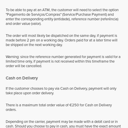
To be able to pay at an ATM, the customer will need to select the option
"Pagamento de Serviços/Compras" (Service/Purchase Payment) and
enter the corresponding entity (entidade), reference number (referência)
and order value (valor).
The order will most likely be dispatched on the same day, if payment is
made before 2 pm on a working day. Orders paid for at a later time will
be shipped on the next working day.
Warning: since the reference number generated for payment is valid for a
limited time only, if payment is not received within this timeframe the
order will be cancelled.
Cash on Delivery
If the customer chooses to pay via Cash on Delivery, payment will only
take place upon order delivery.
There is a maximum total order value of €250 for Cash on Delivery
orders.
Depending on the carrier, payment may be made with a debit card or in
cash. Should you choose to pay in cash, you must have the exact amount