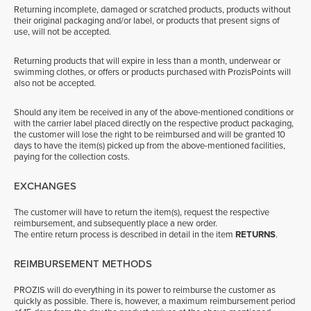
Returning incomplete, damaged or scratched products, products without
their original packaging and/or label, or products that present signs of
use, will not be accepted.
Returning products that will expire in less than a month, underwear or
swimming clothes, or offers or products purchased with ProzisPoints will
also not be accepted.
Should any item be received in any of the above-mentioned conditions or
with the carrier label placed directly on the respective product packaging,
the customer will lose the right to be reimbursed and will be granted 10
days to have the item(s) picked up from the above-mentioned facilities,
paying for the collection costs.
EXCHANGES
The customer will have to return the item(s), request the respective
reimbursement, and subsequently place a new order.
The entire return process is described in detail in the item
RETURNS
.
REIMBURSEMENT METHODS
PROZIS will do everything in its power to reimburse the customer as
quickly as possible. There is, however, a maximum reimbursement period