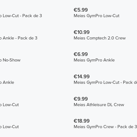
€5.99
Meias GymPro Low-Cut - Pack de 3
Meias GymPro Low-Cut
€10.99
 Ankle - Pack de 3
Meias Comptech 2.0 Crew
€6.99
o No-Show
Meias GymPro Ankle
€14.99
o Ankle
Meias GymPro Low-Cut - 
€9.99
o Low-Cut
Meias Athleisure DL Crew
€18.99
o Low-Cut
Meias GymPro Crew - Pack de 3