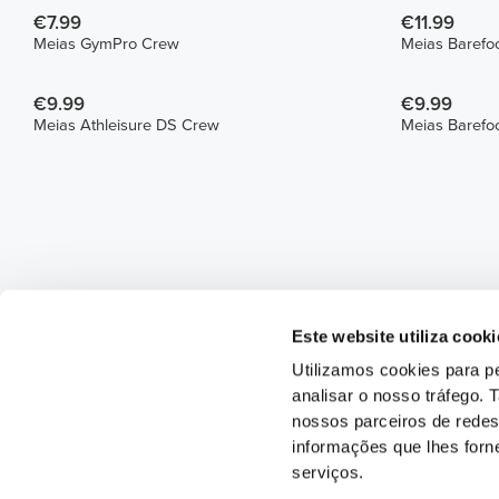
€7.99
€11.99
Meias GymPro Crew
Meias Barefoo
€9.99
€9.99
Meias Athleisure DS Crew
Meias Barefoo
Este website utiliza cooki
Utilizamos cookies para pe
analisar o nosso tráfego.
nossos parceiros de redes
informações que lhes forne
serviços.