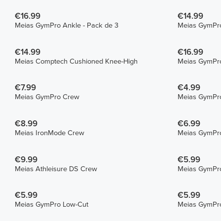
€16.99
€14.99
Meias GymPro Ankle - Pack de 3
€14.99
€16.99
Meias Comptech Cushioned Knee-High
Meias GymPro
€7.99
€4.99
Meias GymPro Crew
Meias GymPr
€8.99
€6.99
Meias IronMode Crew
Meias GymPr
€9.99
€5.99
Meias Athleisure DS Crew
Meias GymPr
€5.99
€5.99
Meias GymPro Low-Cut
Meias GymPr