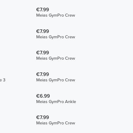
€7.99
Meias GymPro Crew
€7.99
Meias GymPro Crew
€7.99
Meias GymPro Crew
€7.99
Pack de 3
Meias GymPro Crew
€6.99
Meias GymPro Ankle
€7.99
Meias GymPro Crew