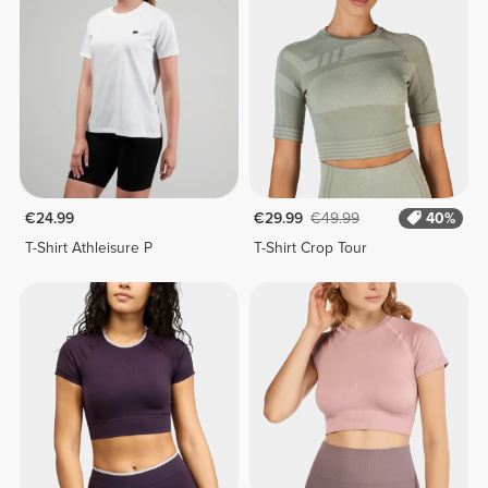
€24.99
€29.99
€49.99
40%
T-Shirt Athleisure P
T-Shirt Crop Tour