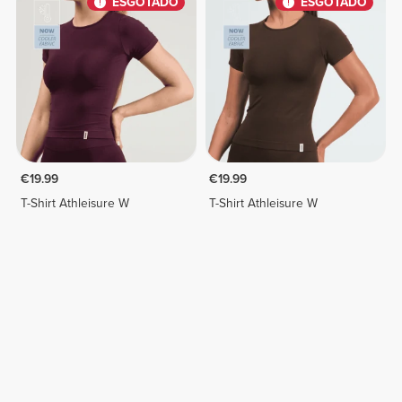
ESGOTADO
ESGOTADO
€19.99
€19.99
T-Shirt Athleisure W
T-Shirt Athleisure W