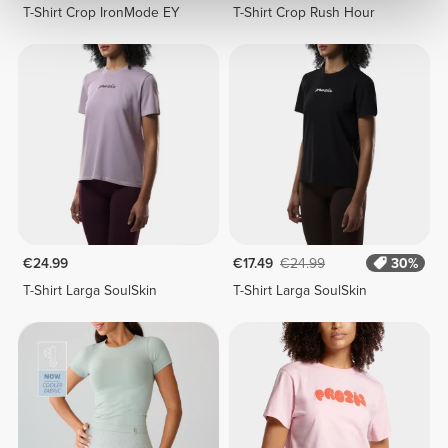
T-Shirt Crop IronMode EY
T-Shirt Crop Rush Hour
€24.99
€17.49
€24.99
30%
T-Shirt Larga SoulSkin
T-Shirt Larga SoulSkin