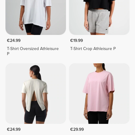
€24.99
€19.99
T-Shirt Oversized Athleisure
T-Shirt Crop Athleisure P
P
€24.99
€29.99