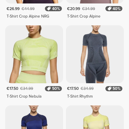
€26.99
€44.99
40%
€20.99
€34.99
40%
T-Shirt Crop Alpine NRG
T-Shirt Crop Alpine
€17.50
€34.99
50%
€17.50
€34.99
50%
T-Shirt Crop Nebula
T-Shirt Rhythm