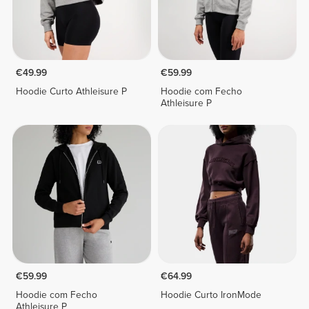
€49.99
€59.99
Hoodie Curto Athleisure P
Hoodie com Fecho
Athleisure P
€59.99
€64.99
Hoodie com Fecho
Hoodie Curto IronMode
Athleisure P