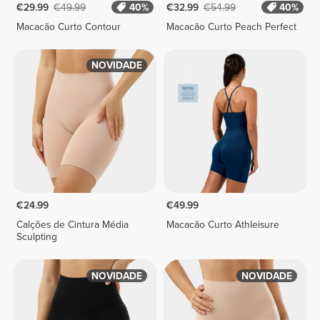
€29.99
€49.99
40%
€32.99
€54.99
40%
Macacão Curto Contour
Macacão Curto Peach Perfect
NOVIDADE
€24.99
€49.99
Calções de Cintura Média
Macacão Curto Athleisure
Sculpting
NOVIDADE
NOVIDADE