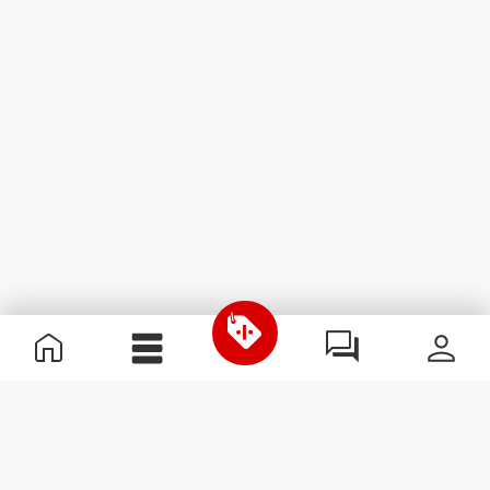
Informação Útil
Junta-te à nossa equipa
Torna-te Parceiro