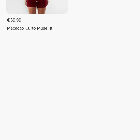
€59.99
Macacão Curto MuseFit