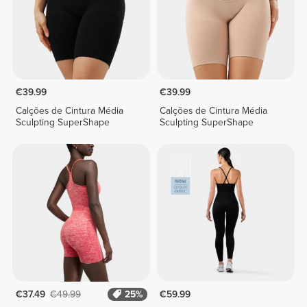
€39.99
€39.99
Calções de Cintura Média
Calções de Cintura Média
Sculpting SuperShape
Sculpting SuperShape
€37.49
€49.99
25%
€59.99