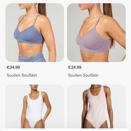
€24.99
€24.99
Soutien SoulSkin
Soutien SoulSkin