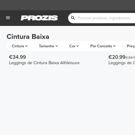
Cintura Baixa
Cintura
Tamanho
Cor
Por Conceito
Preç
€34.99
€20.99
€34.
Leggings de Cintura Baixa Athleisure
Leggings de C