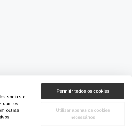
Permitir todos os cookies
des sociais e
te com os
om outras
Utilizar apenas os cookies
tivos
necessários