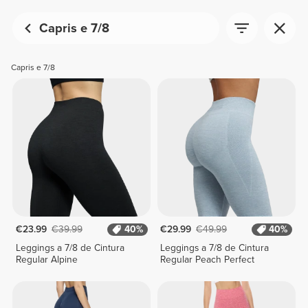
Capris e 7/8
Capris e 7/8
€23.99
€39.99
40%
€29.99
€49.99
40%
Leggings a 7/8 de Cintura
Leggings a 7/8 de Cintura
Regular Alpine
Regular Peach Perfect