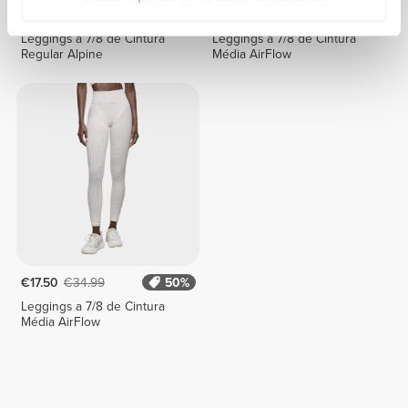
€23.99
€39.99
40%
€17.50
€34.99
50%
Leggings a 7/8 de Cintura
Leggings a 7/8 de Cintura
Regular Alpine
Média AirFlow
€17.50
€34.99
50%
Leggings a 7/8 de Cintura
Média AirFlow