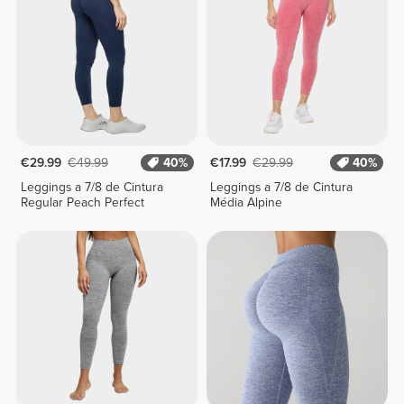
€29.99
€49.99
40%
€17.99
€29.99
40%
Leggings a 7/8 de Cintura
Leggings a 7/8 de Cintura
Regular Peach Perfect
Média Alpine