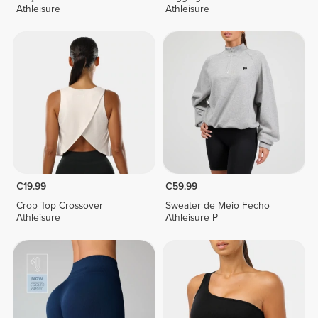
Athleisure
Athleisure
€19.99
€59.99
Crop Top Crossover
Sweater de Meio Fecho
Athleisure
Athleisure P