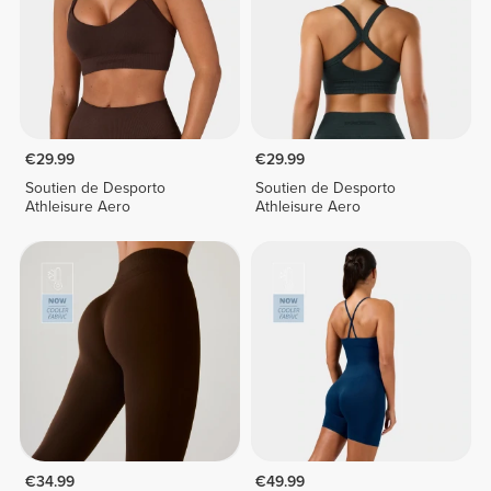
€29.99
€29.99
Soutien de Desporto
Soutien de Desporto
Athleisure Aero
Athleisure Aero
€34.99
€49.99