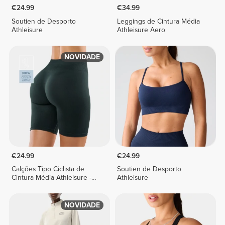
€24.99
€34.99
Soutien de Desporto
Leggings de Cintura Média
Athleisure
Athleisure Aero
NOVIDADE
€24.99
€24.99
Calções Tipo Ciclista de
Soutien de Desporto
Cintura Média Athleisure -
Athleisure
Verde-escuro
NOVIDADE