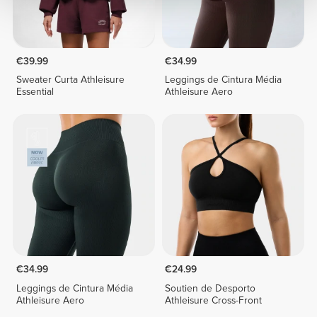
€39.99
€34.99
Sweater Curta Athleisure
Leggings de Cintura Média
Essential
Athleisure Aero
€34.99
€24.99
Leggings de Cintura Média
Soutien de Desporto
Athleisure Aero
Athleisure Cross-Front