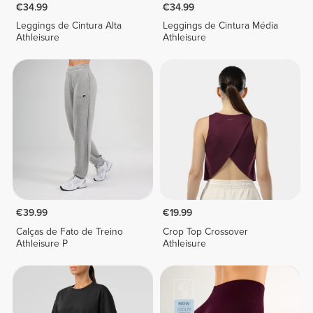
€34.99
€34.99
Leggings de Cintura Alta
Leggings de Cintura Média
Athleisure
Athleisure
€39.99
€19.99
Calças de Fato de Treino
Crop Top Crossover
Athleisure P
Athleisure