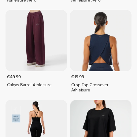
Athleisure Aero
Athleisure Aero
€49.99
€19.99
Calças Barrel Athleisure
Crop Top Crossover
Athleisure