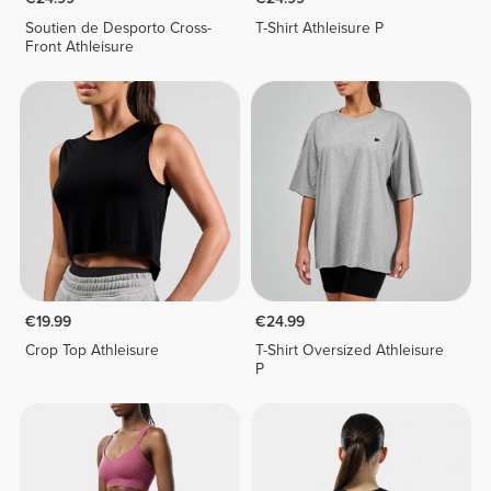
Soutien de Desporto Cross-
T-Shirt Athleisure P
Front Athleisure
€19.99
€24.99
Crop Top Athleisure
T-Shirt Oversized Athleisure
P