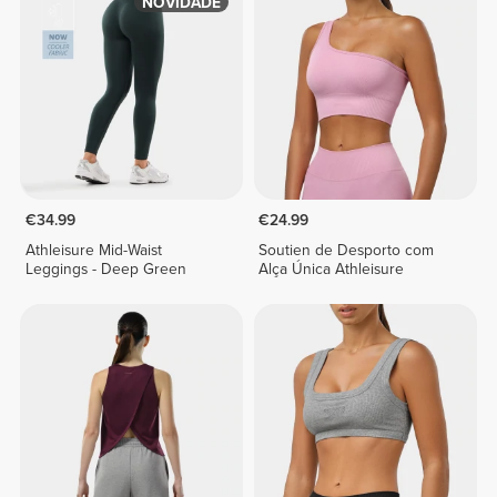
NOVIDADE
€34.99
€24.99
Athleisure Mid-Waist
Soutien de Desporto com
Leggings - Deep Green
Alça Única Athleisure