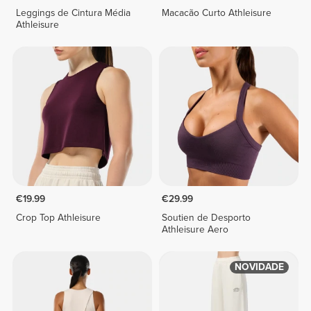
Leggings de Cintura Média
Macacão Curto Athleisure
Athleisure
€19.99
€29.99
Crop Top Athleisure
Soutien de Desporto
Athleisure Aero
NOVIDADE