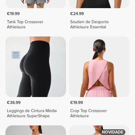
€19.99
€24.99
Tank Top Crossover
Soutien de Desporto
Athleisure
Athleisure Essential
€36.99
€19.99
Leggings de Cintura Média
Crop Top Crossover
Athleisure SuperShape
Athleisure
NOVIDADE