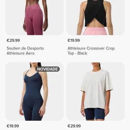
€29.99
€19.99
Soutien de Desporto
Athleisure Crossover Crop
Athleisure Aero
Top - Black
NOVIDADE
€19.99
€29.99