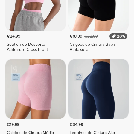
€24.99
€18.39
€22.99
20%
Soutien de Desporto
Calções de Cintura Baixa
Athleisure Cross-Front
Athleisure
€19.99
€34.99
Calções de Cintura Média
Leggings de Cintura Alta