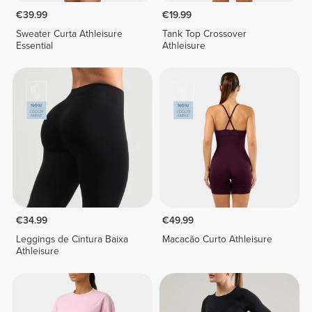
€39.99
€19.99
Sweater Curta Athleisure
Tank Top Crossover
Essential
Athleisure
€34.99
€49.99
Leggings de Cintura Baixa
Macacão Curto Athleisure
Athleisure