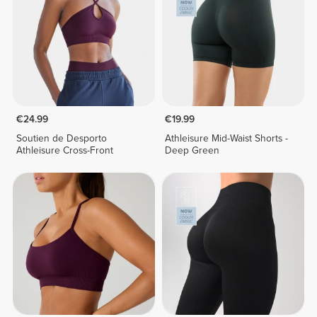
€24.99
€19.99
Soutien de Desporto
Athleisure Mid-Waist Shorts -
Athleisure Cross-Front
Deep Green