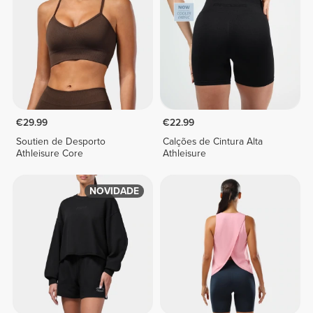
€29.99
€22.99
Soutien de Desporto
Calções de Cintura Alta
Athleisure Core
Athleisure
NOVIDADE