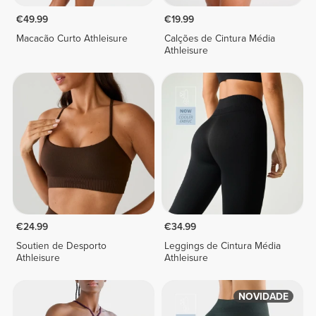
€49.99
€19.99
Macacão Curto Athleisure
Calções de Cintura Média
Athleisure
€24.99
€34.99
Soutien de Desporto
Leggings de Cintura Média
Athleisure
Athleisure
NOVIDADE