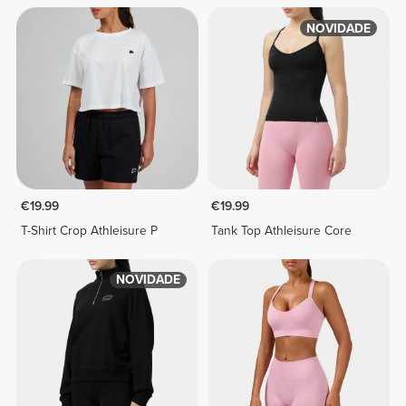
NOVIDADE
€19.99
€19.99
T-Shirt Crop Athleisure P
Tank Top Athleisure Core
NOVIDADE