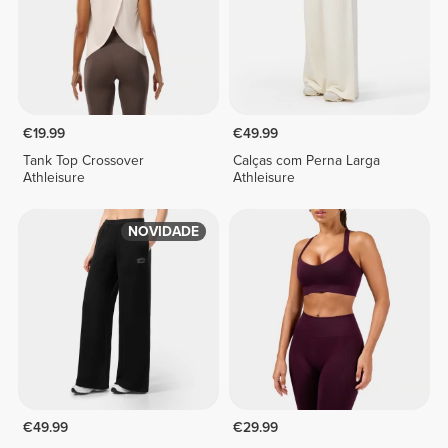
€19.99
€49.99
Tank Top Crossover
Calças com Perna Larga
Athleisure
Athleisure
NOVIDADE
€49.99
€29.99