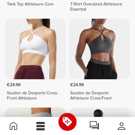
Tank Top Athleisure Core
T-Shirt Oversized Athleisure
Essential
€24.99
€24.99
Soutien de Desporto Cross-
Soutien de Desporto
Front Athleisure
Athleisure Cross-Front