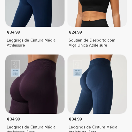
€34.99
€24.99
Leggings de Cintura Média
Soutien de Desporto com
Athleisure
Alça Única Athleisure
€34.99
€34.99
Leggings de Cintura Média
Leggings de Cintura Média