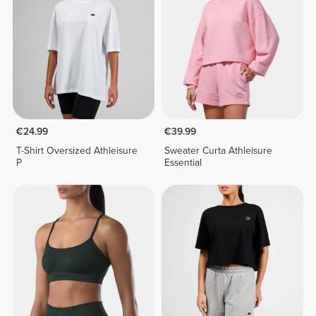
€24.99
€39.99
T-Shirt Oversized Athleisure
Sweater Curta Athleisure
P
Essential