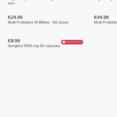
serv
€24.99
€44.99
Multi Probiótico 10 Biliões - 60 doses
Multi Probióti
€8.99
ESGOTADO
Gengibre 1500 mg 60 cápsulas