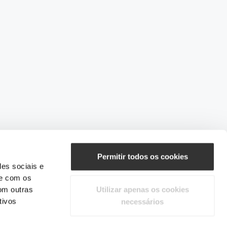
Permitir todos os cookies
des sociais e
te com os
om outras
Utilizar apenas os cookies
tivos
necessários