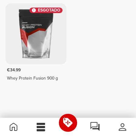
ESGOTADO
€34.99
Whey Protein Fusion 900 g