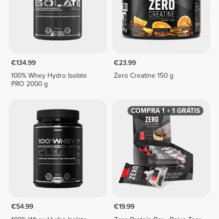
€134.99
€23.99
100% Whey Hydro Isolate
Zero Creatine 150 g
PRO 2000 g
COMPRA 1 + 1 GRÁTIS
€54.99
€19.99