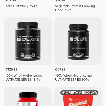
Zero Diet Whey 750 g
Vegetable Protein Freaking
Good 750g
€125.99
€67.99
100% Whey Hydro Isolate -
100% Whey Hydro Isolate
ULTIMATE SERIES 1814g
ULTIMATE SERIES 907g
OFERTA À ESCOLHA