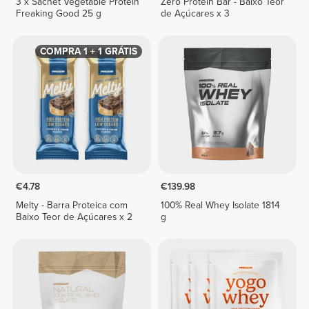
3 x Sachet Vegetable Protein
Zero Protein Bar - Baixo Teor
Freaking Good 25 g
de Açúcares x 3
COMPRA 1 + 1 GRÁTIS
€4.78
€139.98
Melty - Barra Proteica com
100% Real Whey Isolate 1814
Baixo Teor de Açúcares x 2
g