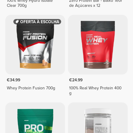
100% Whey Hydro Isolate
Zero Protein Bar - Baixo Teor
Clear 700g
de Açúcares x 12
OFERTA À ESCOLHA
€34.99
€24.99
Whey Protein Fusion 700g
100% Real Whey Protein 400
g