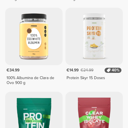
€34.99
€14.99
€24.99
40%
100% Albumina de Clara de
Protein Skyr 15 Doses
Ovo 900 g