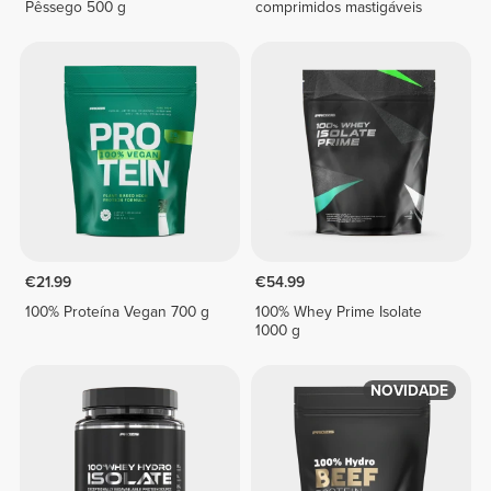
Pêssego 500 g
comprimidos mastigáveis
€21.99
€54.99
100% Proteína Vegan 700 g
100% Whey Prime Isolate
1000 g
NOVIDADE