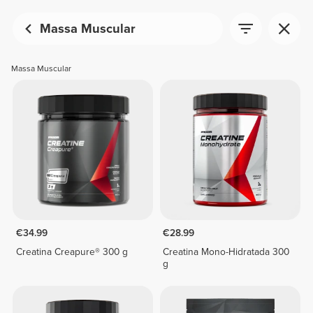
Massa Muscular
Massa Muscular
€34.99
€28.99
Creatina Creapure® 300 g
Creatina Mono-Hidratada 300
g