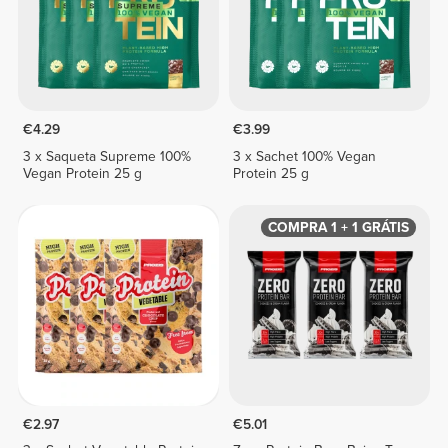
€4.29
€3.99
3 x Saqueta Supreme 100%
3 x Sachet 100% Vegan
Vegan Protein 25 g
Protein 25 g
COMPRA 1 + 1 GRÁTIS
€2.97
€5.01