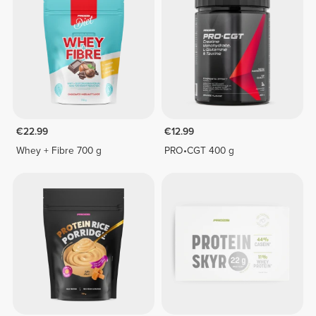
€22.99
€12.99
Whey + Fibre 700 g
PRO•CGT 400 g