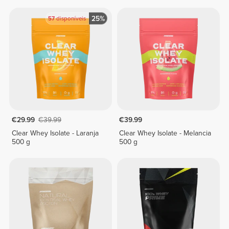
25%
57
disponíveis
€29.99
€39.99
€39.99
Clear Whey Isolate - Laranja
Clear Whey Isolate - Melancia
500 g
500 g