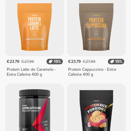
€23.79
€27.99
15%
€23.79
€27.99
15%
Protein Latte de Caramelo -
Protein Cappuccino - Extra
Extra Cafeína 400 g
Cafeína 400 g