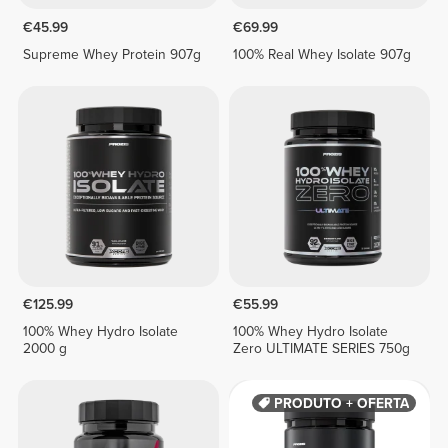
€45.99
€69.99
Supreme Whey Protein 907g
100% Real Whey Isolate 907g
€125.99
€55.99
100% Whey Hydro Isolate
100% Whey Hydro Isolate
2000 g
Zero ULTIMATE SERIES 750g
PRODUTO + OFERTA