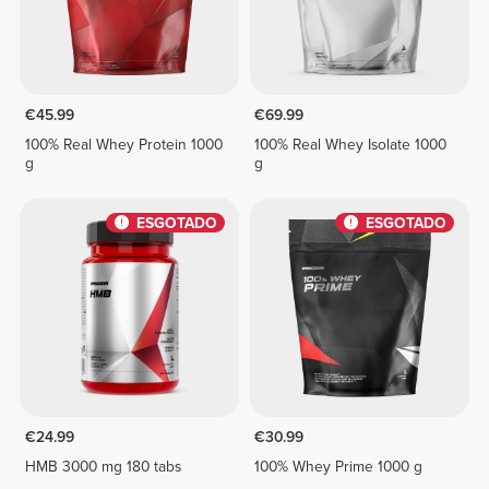
€45.99
€69.99
100% Real Whey Protein 1000
100% Real Whey Isolate 1000
g
g
ESGOTADO
ESGOTADO
€24.99
€30.99
HMB 3000 mg 180 tabs
100% Whey Prime 1000 g