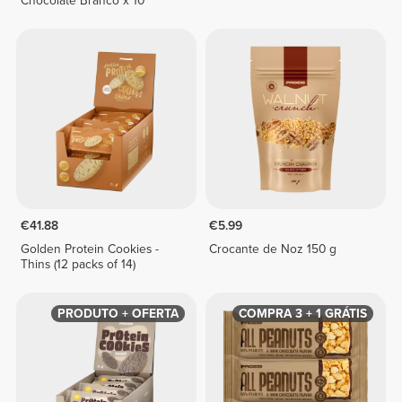
Chocolate Branco x 10
€41.88
€5.99
Golden Protein Cookies -
Crocante de Noz 150 g
Thins (12 packs of 14)
PRODUTO + OFERTA
COMPRA 3 + 1 GRÁTIS