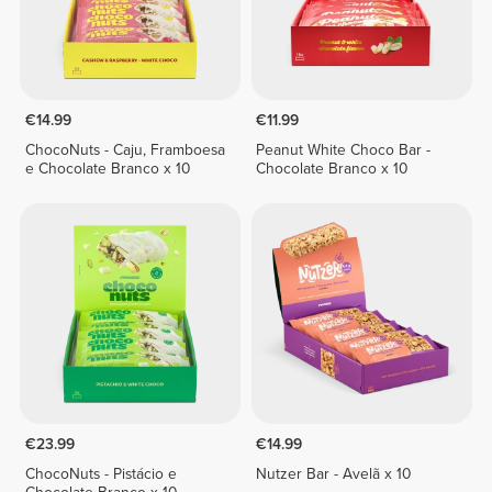
€14.99
€11.99
ChocoNuts - Caju, Framboesa
Peanut White Choco Bar -
e Chocolate Branco x 10
Chocolate Branco x 10
€23.99
€14.99
ChocoNuts - Pistácio e
Nutzer Bar - Avelã x 10