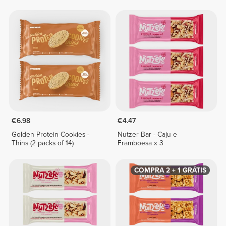
€6.98
€4.47
Golden Protein Cookies -
Nutzer Bar - Caju e
Thins (2 packs of 14)
Framboesa x 3
COMPRA 2 + 1 GRÁTIS