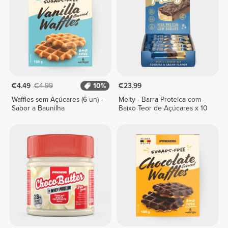
€4.49
€4.99
10%
€23.99
Waffles sem Açúcares (6 un) -
Melty - Barra Proteica com
Sabor a Baunilha
Baixo Teor de Açúcares x 10