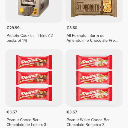
€29.99
€3.60
Protein Cookies - Thins (12
All Peanuts - Barra de
packs of 14)
Amendoim e Chocolate Preto
x 3
€3.57
€3.57
Peanut Choco Bar -
Peanut White Choco Bar -
Chocolate de Leite x 3
Chocolate Branco x 3