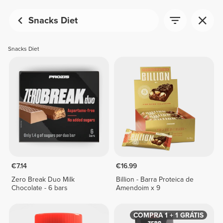
Snacks Diet
Snacks Diet
€7.14
€16.99
Zero Break Duo Milk
Billion - Barra Proteica de
Chocolate - 6 bars
Amendoim x 9
COMPRA 1 + 1 GRÁTIS