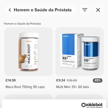
Homem e Saúde da Próstata
Homem e Saúde da Próstata
€14.99
€9.34
€16.99
45%
Maca Root 750mg 90 caps
Multi Men 35+ 60 tabs