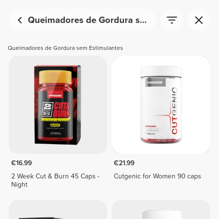
Queimadores de Gordura sem Estimulantes
Queimadores de Gordura sem Estimulantes
€16.99
€21.99
2 Week Cut & Burn 45 Caps -
Cutgenic for Women 90 caps
Night