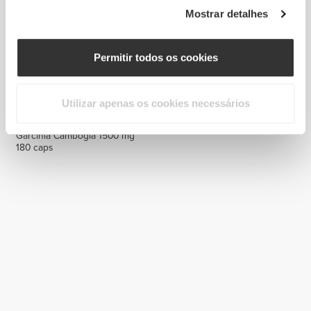
Mostrar detalhes
Permitir todos os cookies
Utilizar apenas os cookies necessários
€19.99
Garcinia Cambogia 1500 mg
180 caps