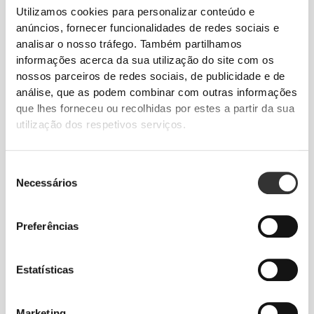
Utilizamos cookies para personalizar conteúdo e
anúncios, fornecer funcionalidades de redes sociais e
analisar o nosso tráfego. Também partilhamos
informações acerca da sua utilização do site com os
nossos parceiros de redes sociais, de publicidade e de
análise, que as podem combinar com outras informações
que lhes forneceu ou recolhidas por estes a partir da sua
utilização dos respetivos serviços.
€36.99
€16.99
Xtreme CLA Tonalin 180
CLA 180 softgels
softgels
Seleção
Necessários
de
consentimento
Preferências
Estatísticas
Marketing