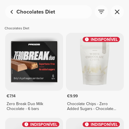
Chocolates Diet
Chocolates Diet
INDISPONÍVEL
€7.14
€9.99
Zero Break Duo Milk
Chocolate Chips - Zero
Chocolate - 6 bars
Added Sugars - Chocolate
Branco 150 g
INDISPONÍVEL
INDISPONÍVEL