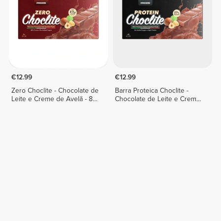
€12.99
€12.99
Zero Choclite - Chocolate de
Barra Proteica Choclite -
Leite e Creme de Avelã - 8
Chocolate de Leite e Creme
barras
de Avelã - 8 barras