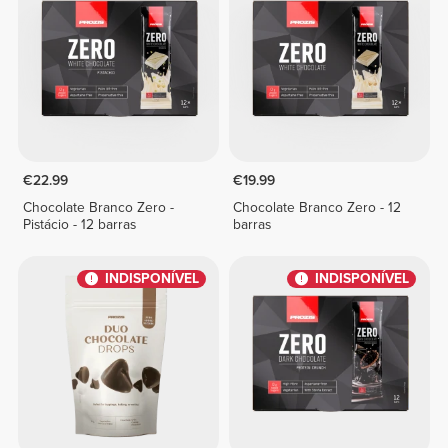
€22.99
€19.99
Chocolate Branco Zero -
Chocolate Branco Zero - 12
Pistácio - 12 barras
barras
INDISPONÍVEL
INDISPONÍVEL