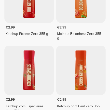
€2.99
€2.99
Ketchup Picante Zero 355 g
Molho à Bolonhesa Zero 355
g
€2.99
€2.99
Ketchup com Especiarias
Ketchup com Caril Zero 355