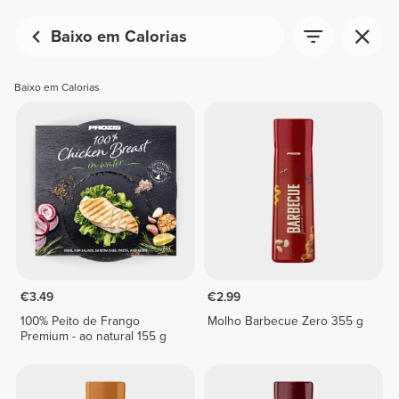
Baixo em Calorias
Baixo em Calorias
€3.49
€2.99
100% Peito de Frango
Molho Barbecue Zero 355 g
Premium - ao natural 155 g