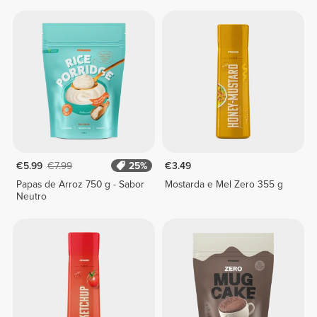
€5.99
€7.99
25%
€3.49
Papas de Arroz 750 g - Sabor
Mostarda e Mel Zero 355 g
Neutro