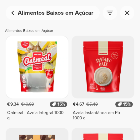
Alimentos Baixos em Açúcar
Alimentos Baixos em Açúcar
€9.34
€10.99
15%
€4.67
€5.49
15%
Oatmeal - Aveia Integral 1000
Aveia Instantânea em Pó
g
1000 g