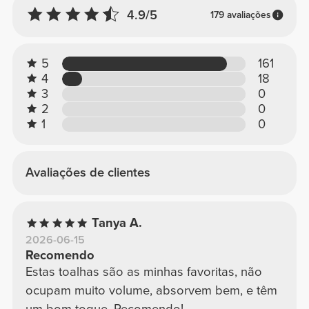
4.9/5
179 avaliações
5
161
4
18
3
0
2
0
1
0
Avaliações de clientes
Tanya A.
2026-06-15
Recomendo
Estas toalhas são as minhas favoritas, não
ocupam muito volume, absorvem bem, e têm