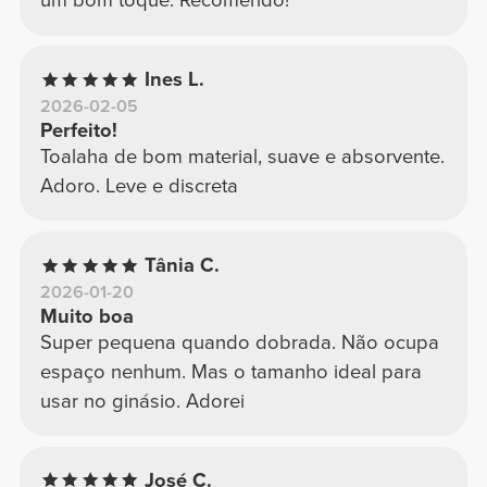
um bom toque. Recomendo!
Ines L.
2026-02-05
Perfeito!
Toalaha de bom material, suave e absorvente.
Adoro. Leve e discreta
Tânia C.
2026-01-20
Muito boa
Super pequena quando dobrada. Não ocupa
espaço nenhum. Mas o tamanho ideal para
usar no ginásio. Adorei
José C.