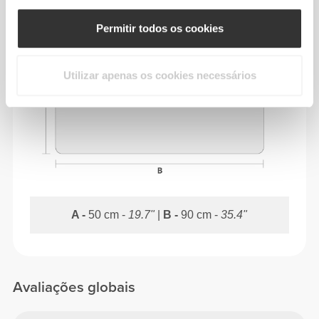
DIMENSÕES
Permitir todos os cookies
Utilizar apenas os cookies necessários
A -
50 cm -
19.7"
|
B -
90 cm -
35.4"
Avaliações globais