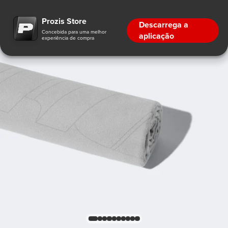
Prozis Store
Descarrega a
Concebida para uma melhor
aplicação
experiência de compra