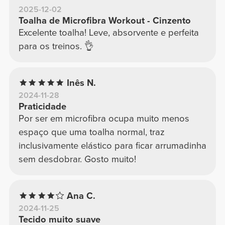
2025-12-02
Toalha de Microfibra Workout - Cinzento
Excelente toalha! Leve, absorvente e perfeita
para os treinos. 👌
Inês N.
2024-11-28
Praticidade
Por ser em microfibra ocupa muito menos
espaço que uma toalha normal, traz
inclusivamente elástico para ficar arrumadinha
sem desdobrar. Gosto muito!
Ana C.
2024-11-25
Tecido muito suave