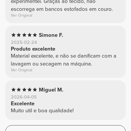
experimentei. Graças ao tecido, não
escorrega em bancos estofados em couro.
Ver Original
Simone F.
2025-02-24
Produto excelente
Material excelente, e não se danificam com a
lavagem ou secagem na máquina.
Ver Original
Miguel M.
2026-04-05
Excelente
Muito util e boa qualidade!