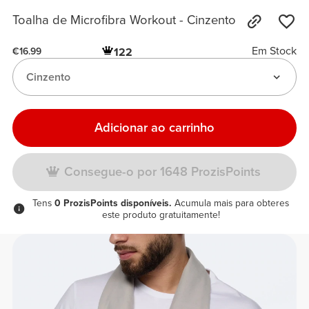
Toalha de Microfibra Workout - Cinzento
Em Stock
122
€16.99
Cinzento
Adicionar ao carrinho
Consegue-o por 1648 ProzisPoints
Tens
0 ProzisPoints disponíveis.
Acumula mais para obteres
este produto gratuitamente!