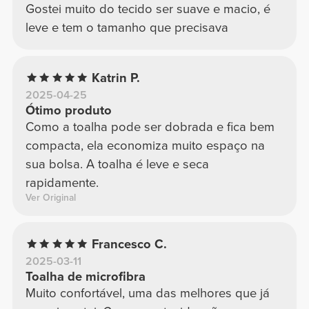
Gostei muito do tecido ser suave e macio, é
leve e tem o tamanho que precisava
Katrin P.
2025-04-25
Ótimo produto
Como a toalha pode ser dobrada e fica bem
compacta, ela economiza muito espaço na
sua bolsa. A toalha é leve e seca
rapidamente.
Ver Original
Francesco C.
2025-03-11
Toalha de microfibra
Muito confortável, uma das melhores que já