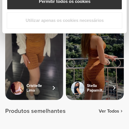
Permitir todos os cookies
Utilizar apenas os cookies necessários
Cristielle
Stella
Lima
Papamiltiadous
Produtos semelhantes
Ver Todos