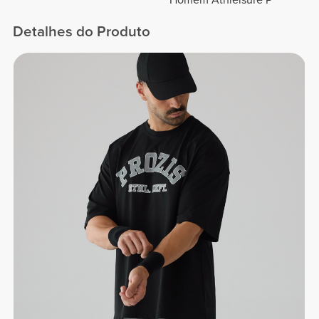
Homem Athleisure P
Detalhes do Produto