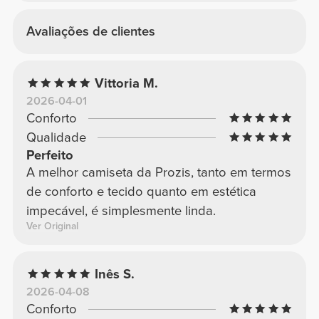
Avaliações de clientes
Vittoria M.
2026-04-01
Conforto
Qualidade
Perfeito
A melhor camiseta da Prozis, tanto em termos
de conforto e tecido quanto em estética
impecável, é simplesmente linda.
Ver Original
Inês S.
2026-04-08
Conforto