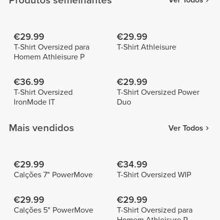
Produtos semelhantes
Ver Todos
€29.99
€29.99
T-Shirt Oversized para
T-Shirt Athleisure
Homem Athleisure P
€36.99
€29.99
T-Shirt Oversized
T-Shirt Oversized Power
IronMode IT
Duo
Mais vendidos
Ver Todos
€29.99
€34.99
Calções 7" PowerMove
T-Shirt Oversized WIP
€29.99
€29.99
Calções 5" PowerMove
T-Shirt Oversized para