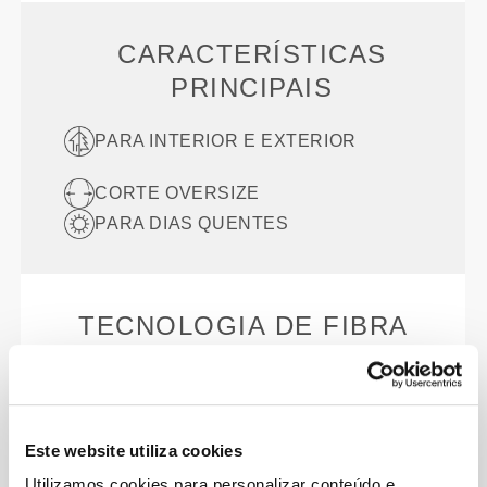
CARACTERÍSTICAS
PRINCIPAIS
PARA INTERIOR E EXTERIOR
CORTE OVERSIZE
PARA DIAS QUENTES
TECNOLOGIA DE FIBRA
100% Algodão
Algodão premium incrivelmente macio e respirável
Este website utiliza cookies
para frescura e conforto durante todo o dia.
Utilizamos cookies para personalizar conteúdo e