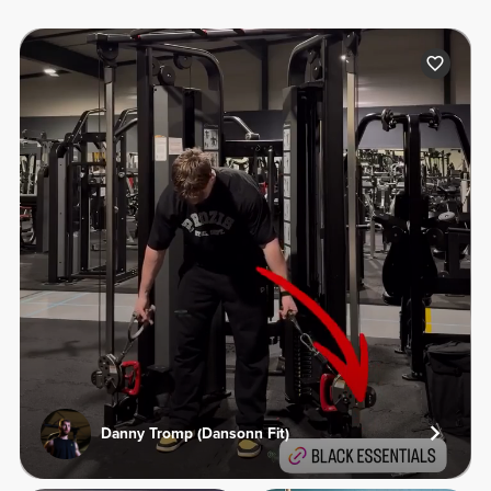
Danny Tromp (Dansonn Fit)