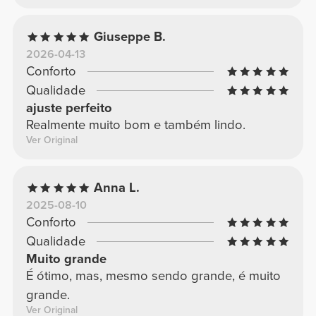
Giuseppe B.
2026-04-13
Conforto
Qualidade
ajuste perfeito
Realmente muito bom e também lindo.
Ver Original
Anna L.
2025-08-10
Conforto
Qualidade
Muito grande
É ótimo, mas, mesmo sendo grande, é muito
grande.
Ver Original