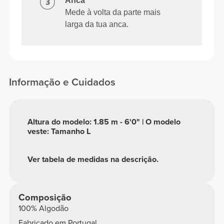
Anca
Mede à volta da parte mais
larga da tua anca.
Informação e Cuidados
Altura do modelo: 1.85 m - 6'0" | O modelo
veste: Tamanho L
Ver tabela de medidas na descrição.
Composição
100% Algodão
Fabricado em Portugal