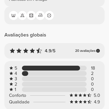
Avaliações globais
4.9/5
20 avaliações
5
18
4
2
3
0
2
0
1
0
Conforto
5.0
Qualidade
4.9