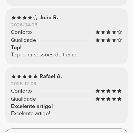
João R.
2026-04-08
Conforto
Qualidade
Top!
Top para sessões de treino.
Rafael A.
2025-12-09
Conforto
Qualidade
Excelente artigo!
Excelente artigo!