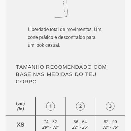
Liberdade total de movimentos. Um
corte prático e descontraído para
um look casual.
TAMANHO RECOMENDADO COM
BASE NAS MEDIDAS DO TEU
CORPO
(cm)
(in)
74 - 82
56 - 64
82 - 90
XS
29" - 32"
22" - 25"
32" - 35"