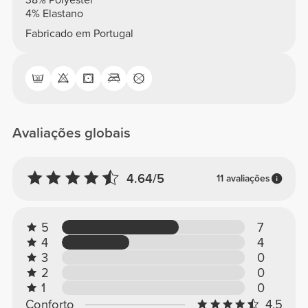
4% Elastano
Fabricado em Portugal
Avaliações globais
4.64/5
11 avaliações
5
7
4
4
3
0
2
0
1
0
Conforto
4.5