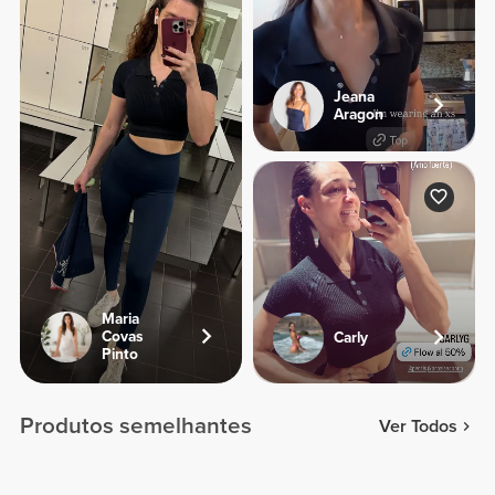
Jeana
Aragon
Maria
Covas
Carly
Pinto
Produtos semelhantes
Ver Todos