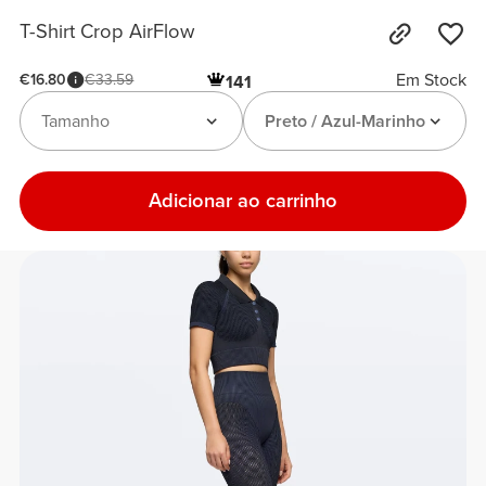
T-Shirt Crop AirFlow
Em Stock
€16.80
€33.59
141
Tamanho
Preto / Azul-Marinho
Adicionar ao carrinho