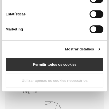
Estatísticas
Marketing
Mostrar detalhes
Sente o teu corpo a cada movimento.
Este corte mais justo realça a silhueta
Permitir todos os cookies
do teu corpo.
Utilizar apenas os cookies necessários
Regular