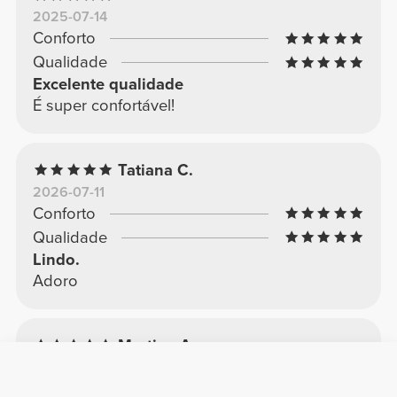
2025-07-14
Conforto
Qualidade
Excelente qualidade
É super confortável!
Tatiana C.
2026-07-11
Conforto
Qualidade
Lindo.
Adoro
Martina A.
2025-04-22
Conforto