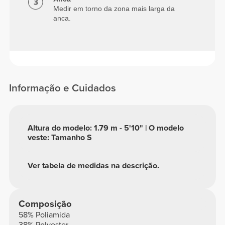
Medir em torno da zona mais larga da
anca.
Informação e Cuidados
Altura do modelo: 1.79 m - 5'10" | O modelo
veste: Tamanho S
Ver tabela de medidas na descrição.
Composição
58% Poliamida
38% Polyester