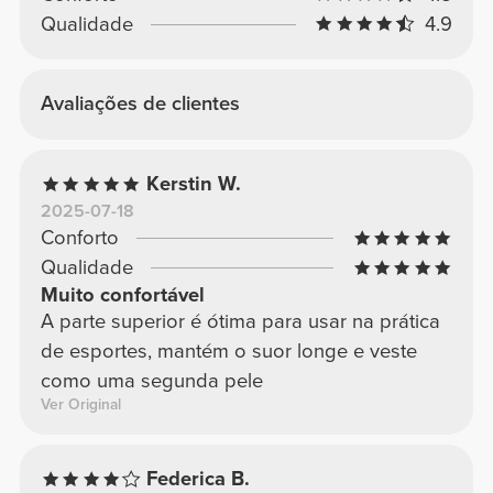
Qualidade
4.9
Avaliações de clientes
Kerstin W.
2025-07-18
Conforto
Qualidade
Muito confortável
A parte superior é ótima para usar na prática
de esportes, mantém o suor longe e veste
como uma segunda pele
Ver Original
Federica B.