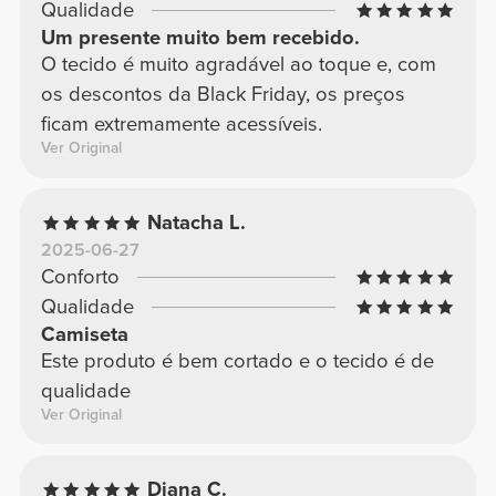
Qualidade
Um presente muito bem recebido.
O tecido é muito agradável ao toque e, com
os descontos da Black Friday, os preços
ficam extremamente acessíveis.
Ver Original
Natacha L.
2025-06-27
Conforto
Qualidade
Camiseta
Este produto é bem cortado e o tecido é de
qualidade
Ver Original
Diana C.