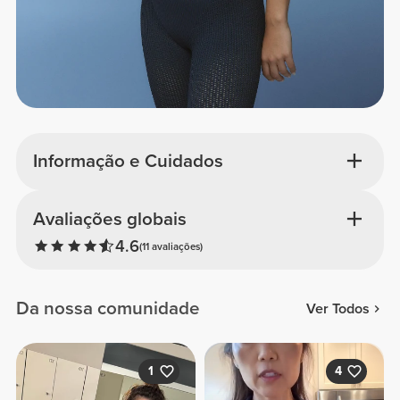
Informação e Cuidados
Avaliações globais
4.6
(11 avaliações)
Da nossa comunidade
Ver Todos
1
4