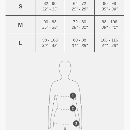
82 - 90
64 - 72
90 - 98
S
32" - 35"
25" - 28"
35" - 39"
90 - 98
72 - 80
98 - 106
M
35" - 39"
28" - 31"
39" - 41"
98 - 108
80 - 88
106 - 116
L
39" - 43"
31" - 35"
41" - 46"