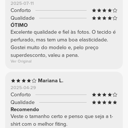
2025-07-11
Conforto
Qualidade
ÓTIMO
Excelente qualidade e fiel às fotos. O tecido é
perfurado, mas tem uma boa elasticidade.
Gostei muito do modelo e, pelo preço
superdesconto, valeu a pena.
Ver Original
Mariana L.
2025-04-29
Conforto
Qualidade
Recomendo
Veste o tamanho certo e penso que seja a t-
shirt com o melhor fiting.