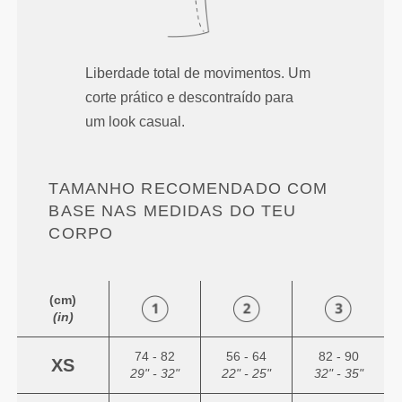
Liberdade total de movimentos. Um
corte prático e descontraído para
um look casual.
TAMANHO RECOMENDADO COM
BASE NAS MEDIDAS DO TEU
CORPO
(cm)
(in)
74 - 82
56 - 64
82 - 90
XS
29" - 32"
22" - 25"
32" - 35"