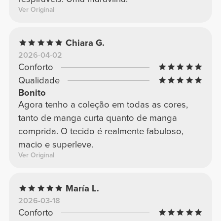
Ver Original
Chiara G.
2026-04-02
Conforto
Qualidade
Bonito
Agora tenho a coleção em todas as cores,
tanto de manga curta quanto de manga
comprida. O tecido é realmente fabuloso,
macio e superleve.
Ver Original
María L.
2026-03-18
Conforto