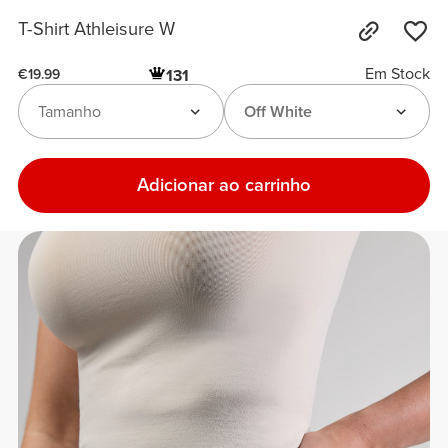
T-Shirt Athleisure W
Em Stock
131
€19.99
Tamanho
Off White
Adicionar ao carrinho