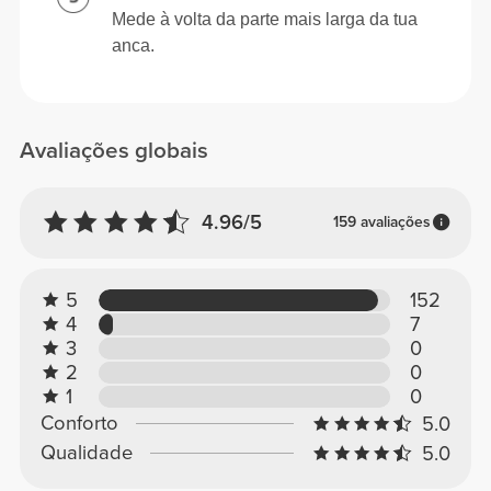
Mede à volta da parte mais larga da tua
anca.
Avaliações globais
4.96/5
159 avaliações
5
152
4
7
3
0
2
0
1
0
Conforto
5.0
Qualidade
5.0