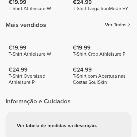
€19.99
€24.99
T-Shirt Athleisure W
T-Shirt Larga IronMode EY
Mais vendidos
Ver Todos
€19.99
€19.99
T-Shirt Athleisure W
T-Shirt Crop Athleisure P
€24.99
€24.99
T-Shirt Oversized
T-Shirt com Abertura nas
Athleisure P
Costas SoulSkin
Informação e Cuidados
Ver tabela de medidas na descrição.