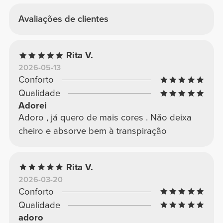
Avaliações de clientes
Rita V.
2026-05-13
Conforto
Qualidade
Adorei
Adoro , já quero de mais cores . Não deixa
cheiro e absorve bem à transpiração
Rita V.
2026-03-20
Conforto
Qualidade
adoro