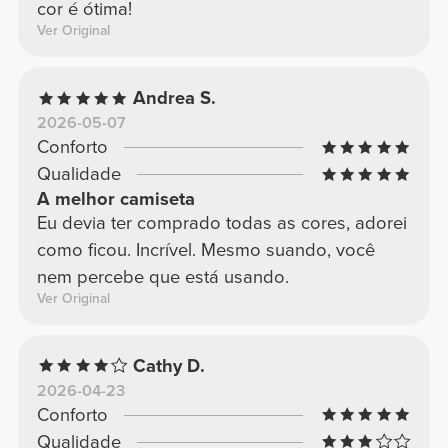
cor é ótima!
Ver Original
Andrea S.
2026-05-07
Conforto
Qualidade
A melhor camiseta
Eu devia ter comprado todas as cores, adorei
como ficou. Incrível. Mesmo suando, você
nem percebe que está usando.
Ver Original
Cathy D.
2026-04-23
Conforto
Qualidade