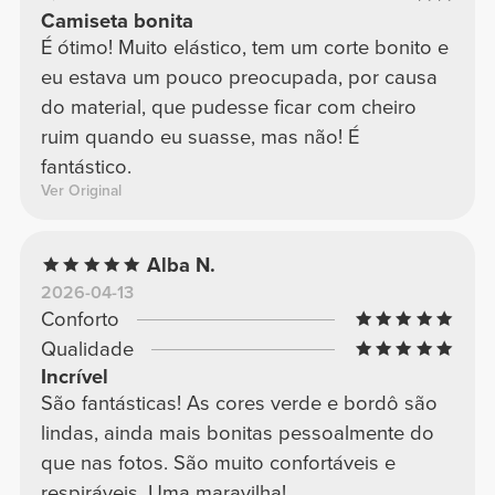
Camiseta bonita
É ótimo! Muito elástico, tem um corte bonito e
eu estava um pouco preocupada, por causa
do material, que pudesse ficar com cheiro
ruim quando eu suasse, mas não! É
fantástico.
Ver Original
Alba N.
2026-04-13
Conforto
Qualidade
Incrível
São fantásticas! As cores verde e bordô são
lindas, ainda mais bonitas pessoalmente do
que nas fotos. São muito confortáveis e
respiráveis. Uma maravilha!