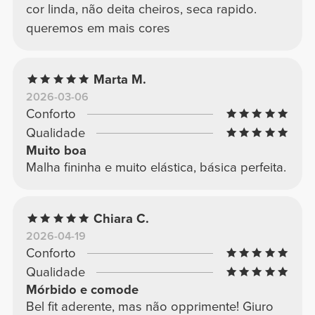
cor linda, não deita cheiros, seca rapido.
queremos em mais cores
Marta M.
2026-03-06
Conforto
Qualidade
Muito boa
Malha fininha e muito elástica, básica perfeita.
Chiara C.
2026-04-19
Conforto
Qualidade
Mórbido e comode
Bel fit aderente, mas não opprimente! Giuro