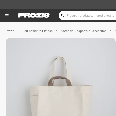
Prozis
Equipamento Fitness
Sacos de Desporto e Lancheiras
S