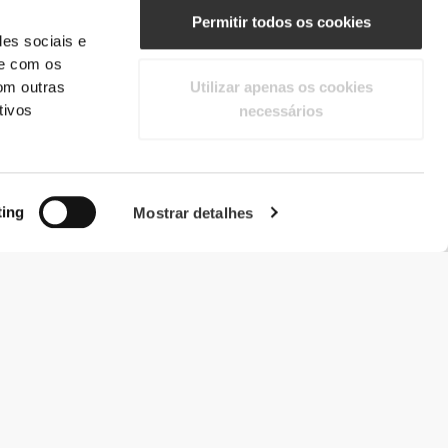
Permitir todos os cookies
des sociais e
te com os
om outras
Utilizar apenas os cookies
tivos
necessários
ting
Mostrar detalhes