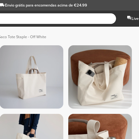
Envio grátis
para encomendas acima de €24.99
Live
aco Tote Staple - Off White