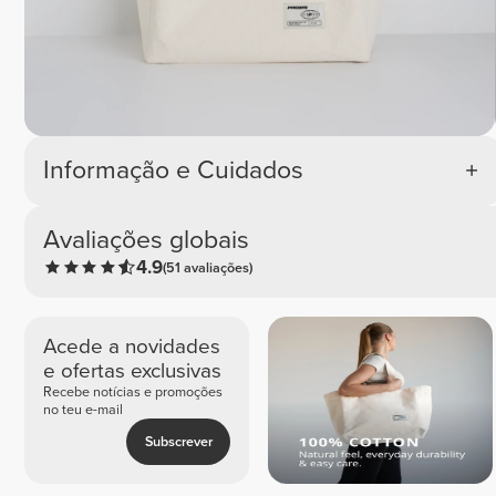
Informação e Cuidados
Avaliações globais
4.9
(51 avaliações)
Acede a novidades
e ofertas exclusivas
Recebe notícias e promoções
no teu e-mail
Subscrever