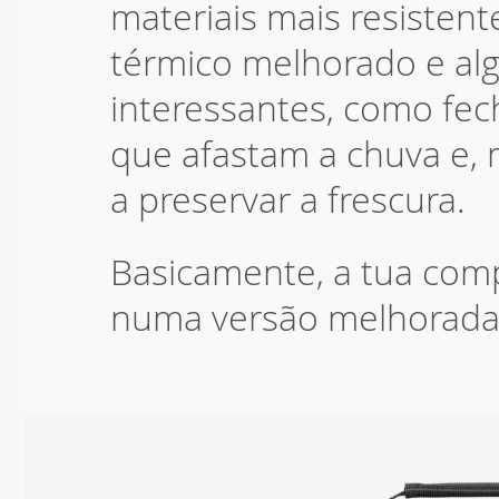
materiais mais resisten
térmico melhorado e al
interessantes, como fec
que afastam a chuva e, 
a preservar a frescura.
Basicamente, a tua compa
numa versão melhorada