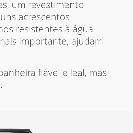
tes, um revestimento
guns acrescentos
hos resistentes à água
mais importante, ajudam
nheira fiável e leal, mas
.