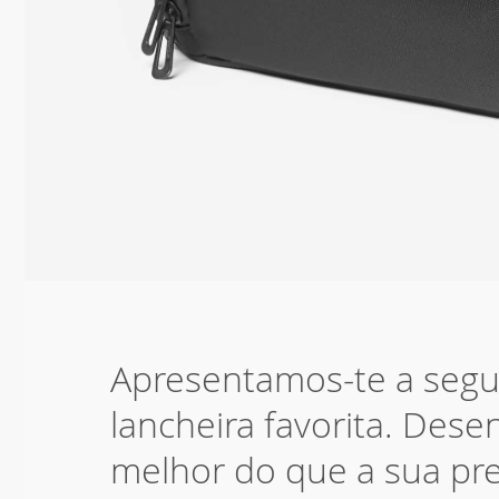
Apresentamos-te a segu
lancheira favorita. Dese
melhor do que a sua pr