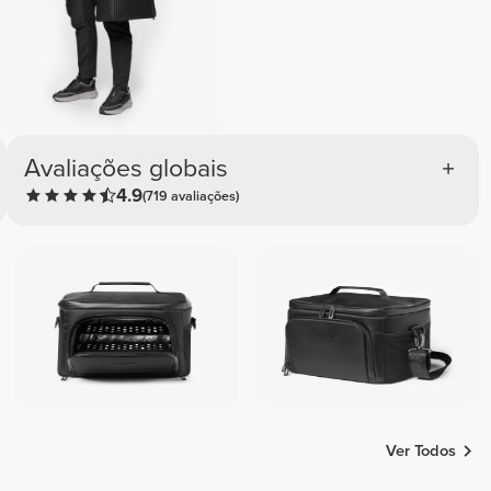
Avaliações globais
4.9
(719 avaliações)
Ver Todos