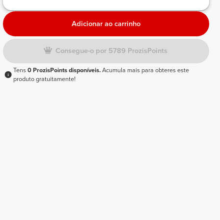
Adicionar ao carrinho
Consegue-o por 5789 ProzisPoints
Tens
0 ProzisPoints disponíveis.
Acumula mais para obteres este
produto gratuitamente!