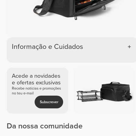
Informação e Cuidados
Acede a novidades
e ofertas exclusivas
Recebe notícias e promoções
no teu e-mail
Subscrever
Da nossa comunidade
Renata
Vieira |
Federica