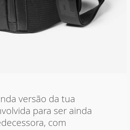
nda versão da tua
nvolvida para ser ainda
edecessora, com