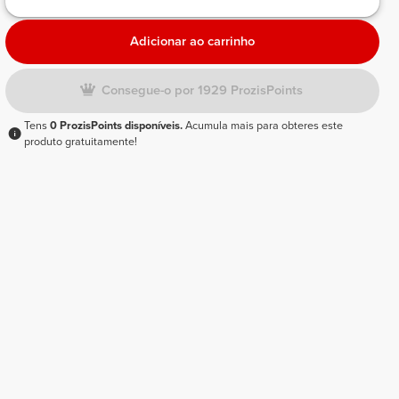
Adicionar ao carrinho
Consegue-o por 1929 ProzisPoints
Tens
0 ProzisPoints disponíveis.
Acumula mais para obteres este
produto gratuitamente!