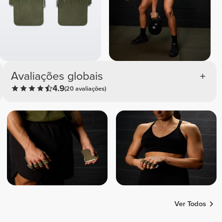
Avaliações globais
4.9
(20 avaliações)
Ver Todos