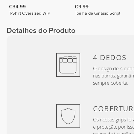
€34.99
€9.99
T-Shirt Oversized WIP
Toalha de Ginásio Script
Detalhes do Produto
4 DEDOS
O design de 4 ded
nas barras, garant
sempre coberta.
COBERTUR
Os nossos grips f
e proteção, por iss