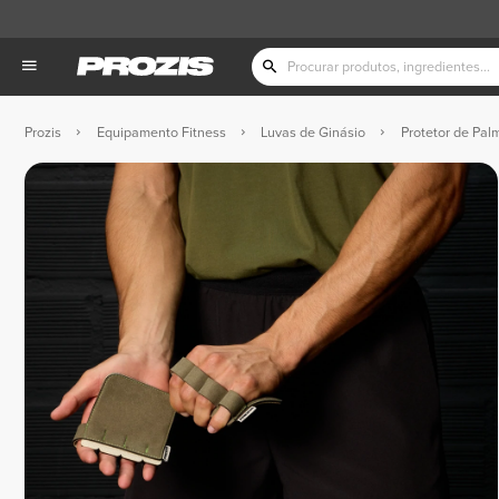
Prozis
Equipamento Fitness
Luvas de Ginásio
Protetor de Pa