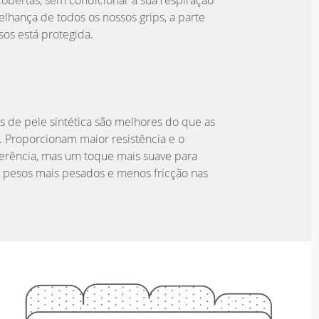
obertas, sem condicionar a sua respiração
lhança de todos os nossos grips, a parte
lsos está protegida.
as de pele sintética são melhores do que as
. Proporcionam maior resistência e o
erência, mas um toque mais suave para
 pesos mais pesados e menos fricção nas