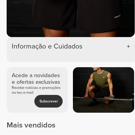
Informação e Cuidados
Acede a novidades
e ofertas exclusivas
Recebe notícias e promoções
no teu e-mail
Subscrever
Mais vendidos