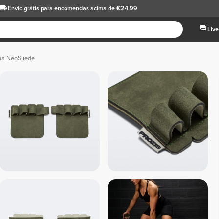
Envio grátis
para encomendas acima de €24.99
Live
lma NeoSuede