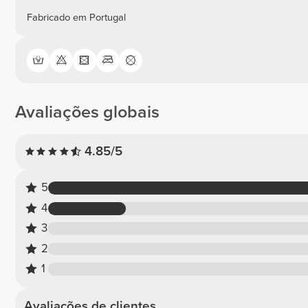
Fabricado em Portugal
Avaliações globais
4.85/5
5
4
3
2
1
Avaliações de clientes