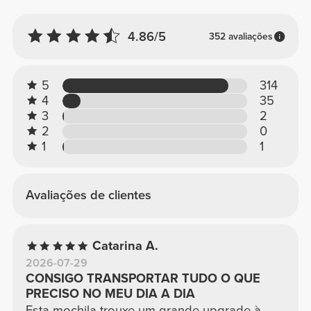
4.86/5
352 avaliações
5
314
4
35
3
2
2
0
1
1
Avaliações de clientes
Catarina A.
2026-07-29
CONSIGO TRANSPORTAR TUDO O QUE
PRECISO NO MEU DIA A DIA
Esta mochila trouxe um grande upgrade à