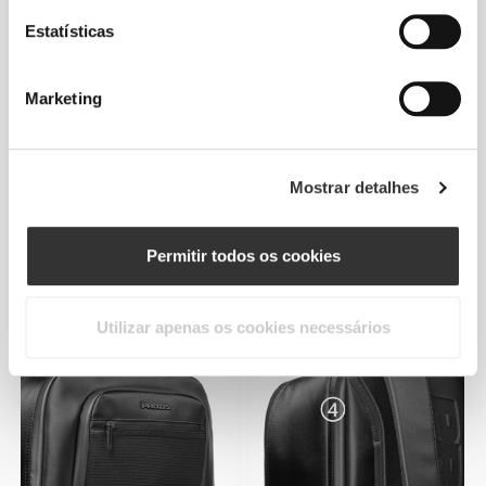
Estatísticas
Marketing
DIMENSÕES
Mostrar detalhes
Altura: 48 cm / Largura: 34 cm / Profundidade:
23,5 cm
Permitir todos os cookies
Utilizar apenas os cookies necessários