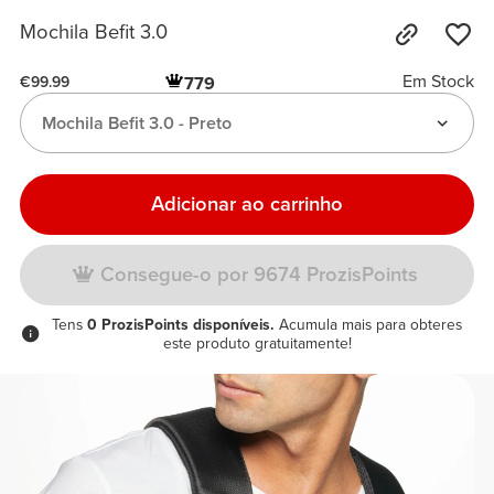
Mochila Befit 3.0
Em Stock
779
€99.99
Mochila Befit 3.0 - Preto
Adicionar ao carrinho
Consegue-o por 9674 ProzisPoints
Tens
0 ProzisPoints disponíveis.
Acumula mais para obteres
este produto gratuitamente!