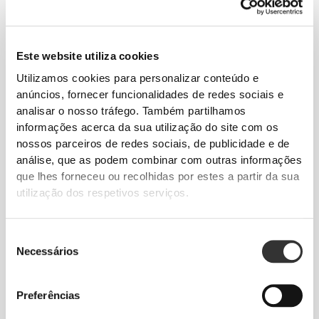
MATERIAIS
Este website utiliza cookies
Exterior: 100% Nylon / Interior: 100% Folha de
Alumínio
Utilizamos cookies para personalizar conteúdo e
anúncios, fornecer funcionalidades de redes sociais e
analisar o nosso tráfego. Também partilhamos
informações acerca da sua utilização do site com os
nossos parceiros de redes sociais, de publicidade e de
análise, que as podem combinar com outras informações
que lhes forneceu ou recolhidas por estes a partir da sua
utilização dos respetivos serviços.
Seleção
Necessários
de
consentimento
Preferências