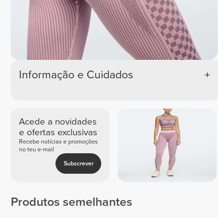
Informação e Cuidados
Acede a novidades
e ofertas exclusivas
Recebe notícias e promoções
no teu e-mail
Subscrever
Produtos semelhantes