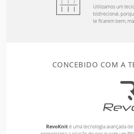
Utilizamos um teci
bidirecional, porqu
te ficarem bem, ma
CONCEBIDO COM A 
RevoKnit
é uma tecnologia avançada de 
proporciona a criação de peças com um fit