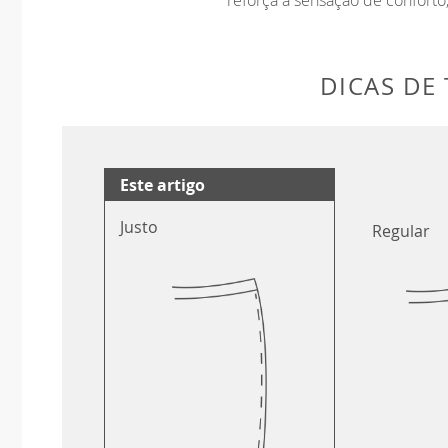
DICAS DE
Este artigo
Justo
Regular