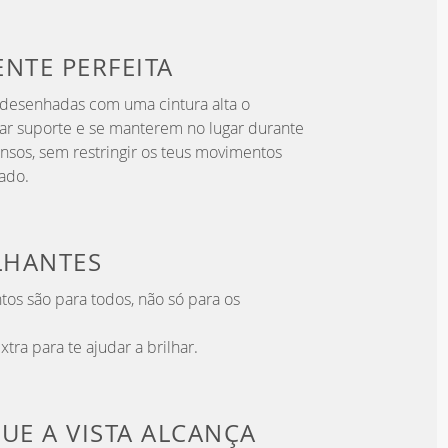
ENTE
PERFEITA
 desenhadas com uma cintura alta o
 dar suporte e se manterem no lugar durante
ensos, sem restringir os teus movimentos
ado.
LHANTES
s são para todos, não só para os
tra para te ajudar a brilhar.
QUE
A VISTA ALCANÇA