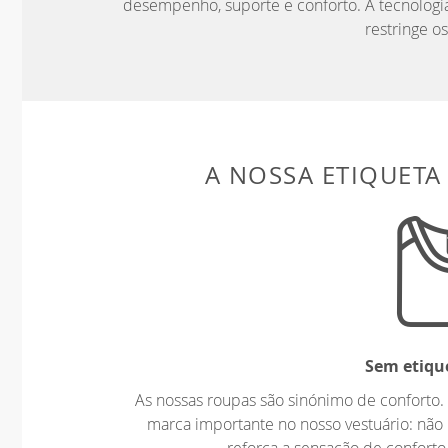
desempenho, suporte e conforto. A tecnologia
restringe o
A NOSSA ETIQUETA
Sem etiqu
As nossas roupas são sinónimo de confort
marca importante no nosso vestuário: não 
reforça a sensação de conforto,