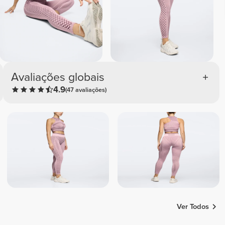
Avaliações globais
4.9
(47 avaliações)
Ver Todos