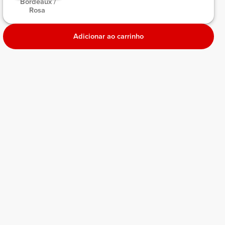
 Bordeaux / 
Rosa 
Adicionar ao carrinho