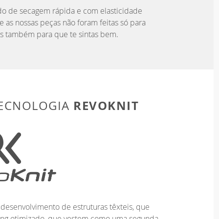
do de secagem rápida e com elasticidade
e as nossas peças não foram feitas só para
s também para que te sintas bem.
REVOKNIT
TECNOLOGIA
desenvolvimento de estruturas têxteis, que
ting otimizado, que vestem como uma segunda