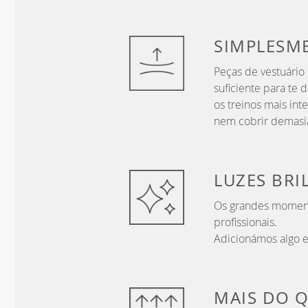
SIMPLESM
Peças de vestuário
suficiente para te
os treinos mais int
nem cobrir demasi
LUZES
BRI
Os grandes momento
profissionais.
Adicionámos algo ex
MAIS DO 