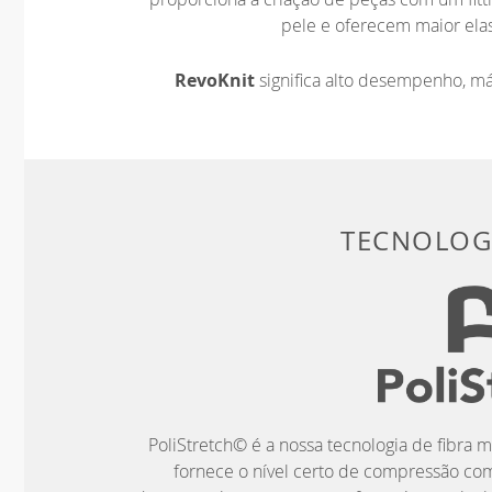
pele e oferecem maior elas
RevoKnit
significa alto desempenho, m
TECNOLOGI
PoliStretch© é a nossa tecnologia de fibra m
fornece o nível certo de compressão co