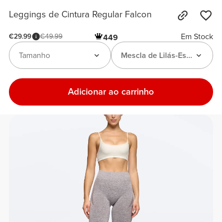
Leggings de Cintura Regular Falcon
Em Stock
€29.99
€49.99
449
Tamanho
Mescla de Lilás-Escuro
Adicionar ao carrinho