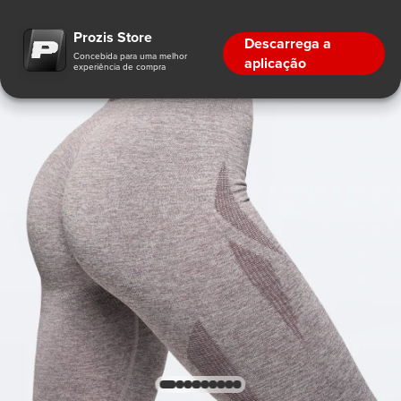
Prozis Store
Descarrega a
Concebida para uma melhor
aplicação
experiência de compra