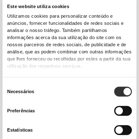
Este website utiliza cookies
DICAS DE TAMANHOS
Utilizamos cookies para personalizar conteúdo e
anúncios, fornecer funcionalidades de redes sociais e
analisar o nosso tráfego. Também partilhamos
informações acerca da sua utilização do site com os
Este artigo
nossos parceiros de redes sociais, de publicidade e de
análise, que as podem combinar com outras informações
Justo
que lhes forneceu ou recolhidas por estes a partir da sua
utilização dos respetivos serviços.
Seleção
Necessários
de
consentimento
Preferências
Estatísticas
Sente o teu corpo a cada movimento.
Este corte mais justo realça a silhueta