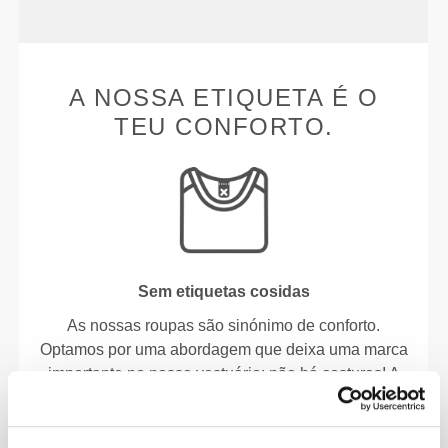
A NOSSA ETIQUETA É O
TEU CONFORTO.
Sem etiquetas cosidas
As nossas roupas são sinónimo de conforto.
Optamos por uma abordagem que deixa uma marca
importante no nosso vestuário: não há costuras! A
ausência de etiquetas cosidas reforça a sensação
de conforto, pois não causa irritação na pele.