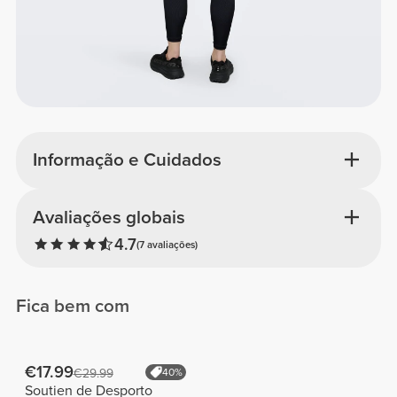
Informação e Cuidados
Avaliações globais
4.7
(7 avaliações)
Fica bem com
€17.99
€29.99
40%
Soutien de Desporto