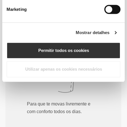
do teu corpo.
Marketing
Mostrar detalhes
Regular
Permitir todos os cookies
Utilizar apenas os cookies necessários
Para que te movas livremente e
com conforto todos os dias.