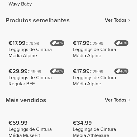
Wavy Baby
Produtos semelhantes
Ver Todos
€17.99
€17.99
€29.99
40%
€29.99
40%
Leggings de Cintura
Leggings de Cintura
Média Alpine
Média Alpine
€29.99
€17.99
€49.99
40%
€29.99
40%
Leggings de Cintura
Leggings de Cintura
Regular BFF
Média Alpine
Mais vendidos
Ver Todos
€59.99
€34.99
Leggings de Cintura
Leggings de Cintura
Média MuseFit
Média Athleisure