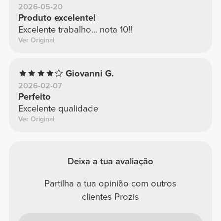
2026-05-20
Produto excelente!
Excelente trabalho... nota 10!!
Ver Original
Giovanni G.
2026-02-07
Perfeito
Excelente qualidade
Ver Original
Deixa a tua avaliação
Partilha a tua opinião com outros
clientes Prozis