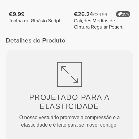
€9.99
€26.24
€34.99
25%
Toalha de Ginásio Script
Calções Médios de
Cintura Regular Peach
Perfect FX
Detalhes do Produto
PROJETADO PARA
A
ELASTICIDADE
O nosso vestuário promove a compressão e a
elasticidade e é feito para se mover contigo.