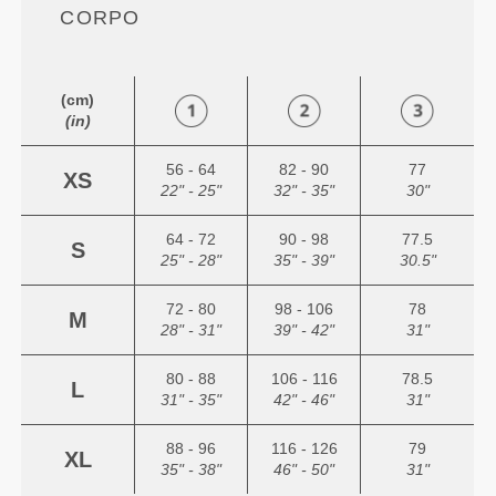
CORPO
(cm)
(in)
56 - 64
82 - 90
77
XS
22" - 25"
32" - 35"
30"
64 - 72
90 - 98
77.5
S
25" - 28"
35" - 39"
30.5"
72 - 80
98 - 106
78
M
28" - 31"
39" - 42"
31"
80 - 88
106 - 116
78.5
L
31" - 35"
42" - 46"
31"
88 - 96
116 - 126
79
XL
35" - 38"
46" - 50"
31"