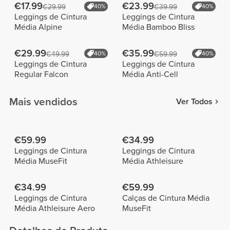
€17.99
€23.99
€29.99
40%
€39.99
40%
Leggings de Cintura
Leggings de Cintura
Média Alpine
Média Bamboo Bliss
€29.99
€35.99
€49.99
40%
€59.99
40%
Leggings de Cintura
Leggings de Cintura
Regular Falcon
Média Anti-Cell
Mais vendidos
Ver Todos
€59.99
€34.99
Leggings de Cintura
Leggings de Cintura
Média MuseFit
Média Athleisure
€34.99
€59.99
Leggings de Cintura
Calças de Cintura Média
Média Athleisure Aero
MuseFit