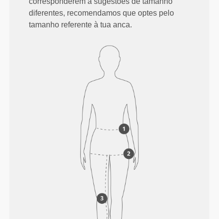
corresponderem a sugestões de tamanho
diferentes, recomendamos que optes pelo
tamanho referente à tua anca.