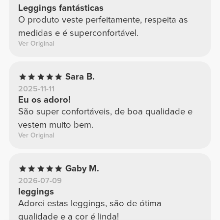
Leggings fantásticas
O produto veste perfeitamente, respeita as
medidas e é superconfortável.
Ver Original
Sara B.
2025-11-11
Eu os adoro!
São super confortáveis, de boa qualidade e
vestem muito bem.
Ver Original
Gaby M.
2026-07-09
leggings
Adorei estas leggings, são de ótima
qualidade e a cor é linda!