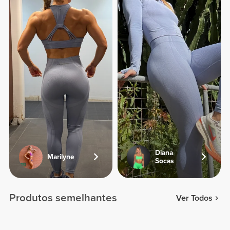
Diana
Marilyne
Socas
Produtos semelhantes
Ver Todos