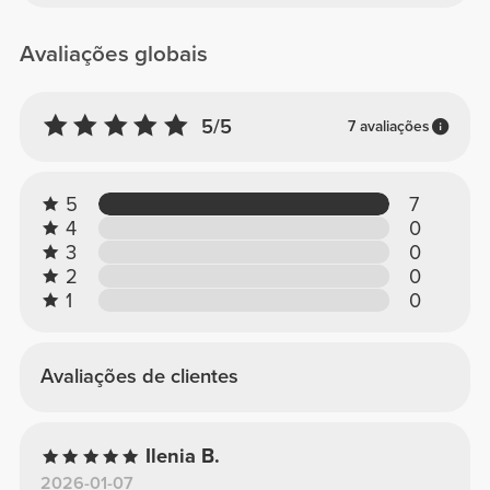
Avaliações globais
5/5
7 avaliações
5
7
4
0
3
0
2
0
1
0
Avaliações de clientes
Ilenia B.
2026-01-07