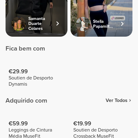
Samanta
Stella
Duarte
Papamiltiadous
Colares
Fica bem com
€29.99
Soutien de Desporto
Dynamis
Adquirido com
Ver Todos
€59.99
€19.99
Leggings de Cintura
Soutien de Desporto
Média MuseFit
Crossback MuseFit