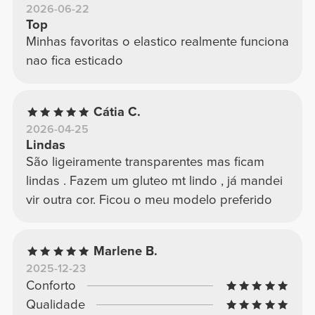
2026-06-22
Top
Minhas favoritas o elastico realmente funciona
nao fica esticado
Cátia C.
2026-04-25
Lindas
São ligeiramente transparentes mas ficam
lindas . Fazem um gluteo mt lindo , já mandei
vir outra cor. Ficou o meu modelo preferido
Marlene B.
2025-12-23
Conforto
Qualidade