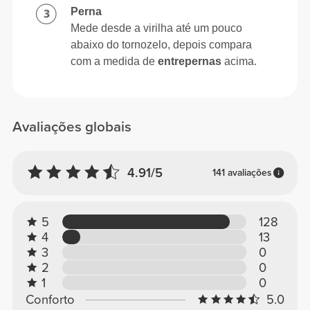
Perna
Mede desde a virilha até um pouco
abaixo do tornozelo, depois compara
com a medida de
entrepernas
acima.
Avaliações globais
4.91/5
141 avaliações
5
128
4
13
3
0
2
0
1
0
Conforto
5.0