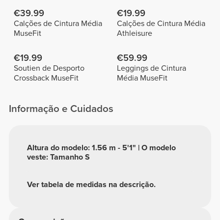
€39.99
€19.99
Calções de Cintura Média
Calções de Cintura Média
MuseFit
Athleisure
€19.99
€59.99
Soutien de Desporto
Leggings de Cintura
Crossback MuseFit
Média MuseFit
Informação e Cuidados
Altura do modelo: 1.56 m - 5'1" | O modelo
veste: Tamanho S
Ver tabela de medidas na descrição.