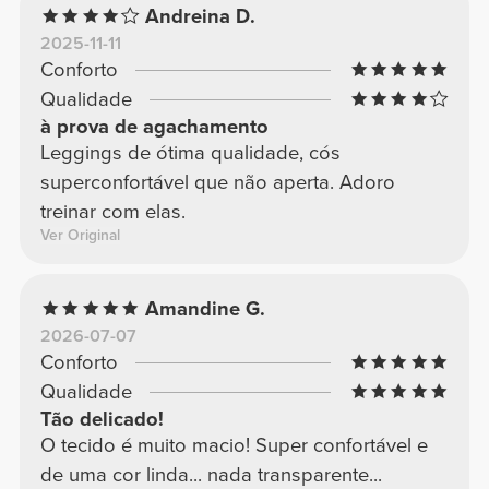
Andreina D.
2025-11-11
Conforto
Qualidade
à prova de agachamento
Leggings de ótima qualidade, cós
superconfortável que não aperta. Adoro
treinar com elas.
Ver Original
Amandine G.
2026-07-07
Conforto
Qualidade
Tão delicado!
O tecido é muito macio! Super confortável e
de uma cor linda... nada transparente...