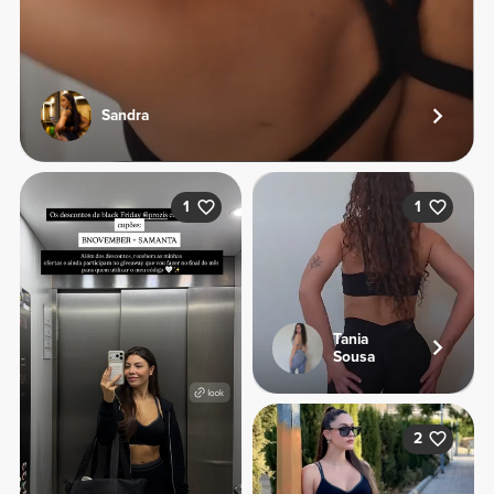
Sandra
1
1
Tania
Sousa
2