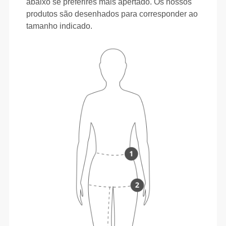
abaixo se preferires mais apertado. Os nossos
produtos são desenhados para corresponder ao
tamanho indicado.