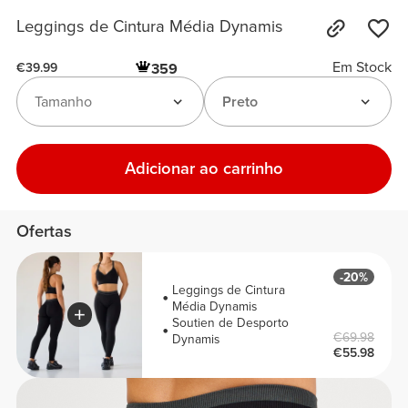
Leggings de Cintura Média Dynamis
Em Stock
359
€39.99
Tamanho
Preto
Adicionar ao carrinho
Ofertas
-20%
Leggings de Cintura
Média Dynamis
Soutien de Desporto
€69.98
Dynamis
€55.98