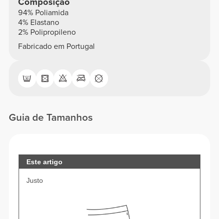
Composição
94% Poliamida
4% Elastano
2% Polipropileno
Fabricado em Portugal
Guia de Tamanhos
Este artigo
Justo