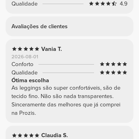
Qualidade
4.9
Avaliações de clientes
Vania T.
2026-08-01
Conforto
Qualidade
Ótima escolha
As leggings são super confortáveis, são de
tecido fino. Não são nada transparentes.
Sinceramente das melhores que já comprei
na Prozis.
Claudia S.