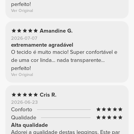
perfeito!
Ver Original
Amandine G.
2026-07-07
extremamente agradável
O tecido é muito macio! Super confortável e
de uma cor linda... nada transparente...
perfeito!
Ver Original
Cris R.
2026-06-23
Conforto
Qualidade
Alta qualidade
Adorei a qualidade destas leggings. Este par